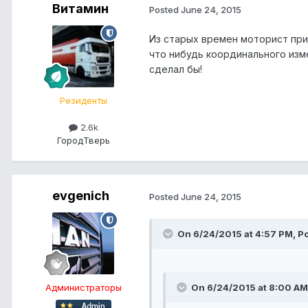
Витамин
Posted
June 24, 2015
Из старых времен моторист при
что нибудь координального изме
сделал бы!
Резиденты
2.6k
Город
Тверь
evgenich
Posted
June 24, 2015
On 6/24/2015 at 4:57 PM, Р
Администраторы
On 6/24/2015 at 8:00 AM