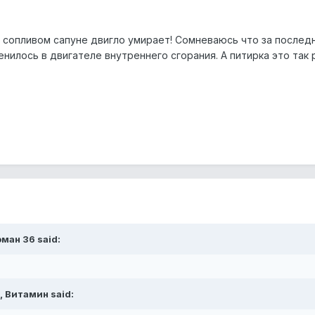
 сопливом сапуне двигло умирает! Сомневаюсь что за последн
нилось в двигателе внутреннего сгорания. А питирка это так 
оман 36 said:
, Витамин said: