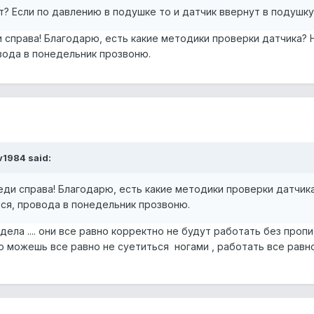
т? Если по давлению в подушке то и датчик ввернут в подушку
 справа! Благодарю, есть какие методики проверки датчика? 
вода в понедельник прозвоню.
v1984 said:
еди справа! Благодарю, есть какие методики проверки датчик
лся, провода в понедельник прозвоню.
дела .... они все равно корректно не будут работать без пропи
 то можешь все равно не суетиться ногами , работать все равн