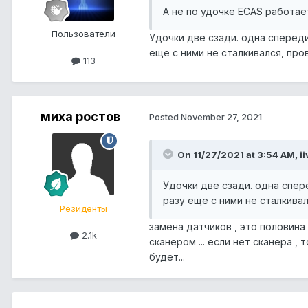
А не по удочке ECAS работае
Пользователи
Удочки две сзади. одна спереди
еще с ними не сталкивался, про
113
миха ростов
Posted
November 27, 2021
On 11/27/2021 at 3:54 AM, ii
Удочки две сзади. одна спер
разу еще с ними не сталкива
Резиденты
замена датчиков , это половина 
2.1k
сканером ... если нет сканера ,
будет...