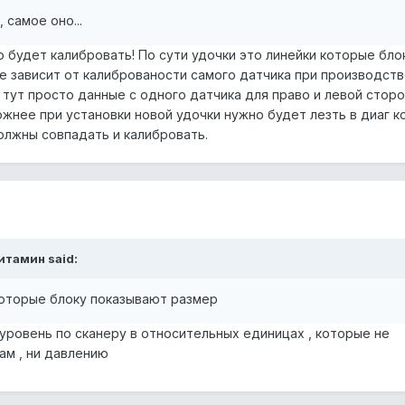
 самое оно...
 будет калибровать! По сути удочки это линейки которые бло
е зависит от калиброваности самого датчика при производств
 тут просто данные с одного датчика для право и левой сторо
ожнее при установки новой удочки нужно будет лезть в диаг к
олжны совпадать и калибровать.
Витамин said:
которые блоку показывают размер
ом уровень по сканеру в относительных единицах , которые не
ам , ни давлению