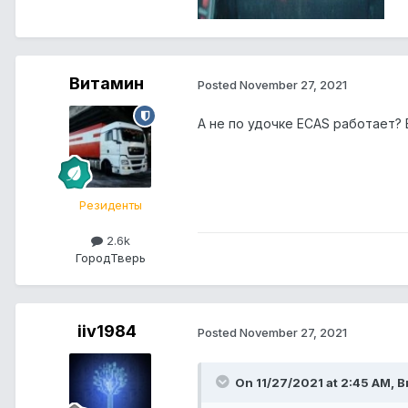
Витамин
Posted
November 27, 2021
А не по удочке ECAS работает? 
Резиденты
2.6k
Город
Тверь
iiv1984
Posted
November 27, 2021
On 11/27/2021 at 2:45 AM, 