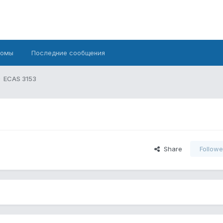
бомы
Последние сообщения
ECAS 3153
Share
Followe