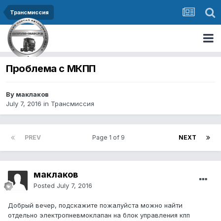
Трансмиссия
Проблема с МКПП
By маклаков
July 7, 2016
in
Трансмиссия
PREV
Page 1 of 9
NEXT
маклаков
Posted
July 7, 2016
Добрый вечер, подскажите пожалуйста можно найти
отдельно электропневмоклапан на блок управления кпп