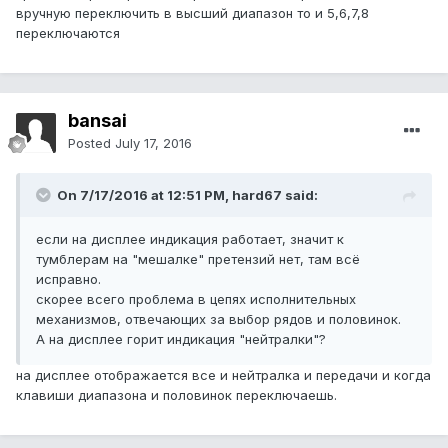
вручную переключить в высший диапазон то и 5,6,7,8
переключаются
bansai
Posted
July 17, 2016
On 7/17/2016 at 12:51 PM, hard67 said:
если на дисплее индикация работает, значит к
тумблерам на "мешалке" претензий нет, там всё
исправно.
скорее всего проблема в цепях исполнительных
механизмов, отвечающих за выбор рядов и половинок.
А на дисплее горит индикация "нейтралки"?
на дисплее отображается все и нейтралка и передачи и когда
клавиши диапазона и половинок переключаешь.