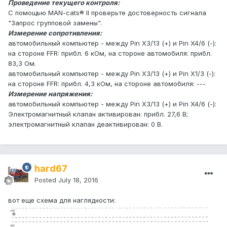
Проведение текущего контроля:
С помощью MAN-cats® II проверьте достоверность сигнала
"Запрос групповой замены".
Измерение сопротивления:
автомобильный компьютер - между Pin X3/13 (+) и Pin X4/6 (-):
на стороне FFR: прибл. 6 кОм, на стороне автомобиля: прибл.
83,3 Ом.
автомобильный компьютер - между Pin X3/13 (+) и Pin X1/3 (-):
на стороне FFR: прибл. 4,3 кОм, на стороне автомобиля: ---
Измерение напряжения:
автомобильный компьютер - между Pin X3/13 (+) и Pin X4/6 (-):
Электромагнитный клапан активирован: прибл. 27,6 В;
электромагнитный клапан деактивирован: 0 В.
hard67
Posted
July 18, 2016
вот еще схема для наглядности: