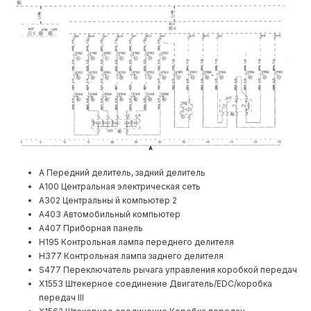
А Передний делитель, задний делитель
А100 Центральная электрическая сеть
А302 Центральны й компьютер 2
А403 Автомобильный компьютер
А407 Приборная панель
Н195 Контрольная лампа переднего делителя
Н377 Контрольная лампа заднего делителя
S477 Переключатель рычага управления коробкой передач
Х1553 Штекерное соединение Двигатель/ЕDС/коробка
передач III