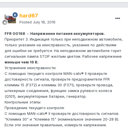
hard67
Posted
July 18, 2016
FFR 00168 - Напряжение питания аккумуляторов.
Приоритет 3. Индикация только при неподвижном автомобиле,
только указание на неисправность, указание по действиям
для ошибки не требуется. На неподвижном автомобиле горит
сигнальная лампа STOP желтым цветом. Рабочее напряжение
меньше чем 16 В.
Устранение неисправности:
С помощью текущего контроля MAN-cats® II проверьте
достоверность сигнала, проверьте предохранители FFR
клеммы 15 (F372) и клеммы 30 (F371), проверьте провода,
штекерные соединения, функцию замка рулевого колеса
(Q101), аккумуляторные батареи, генератор.
Контрольные этапы:
Проведение текущего контроля:
С помощью MAN-cats® II проверьте достоверность сигналов
"Клемма 30" и "Клемма 15" (номинальное значение 20-28 В).
Если эти значения правильные, измерьте напряжение.