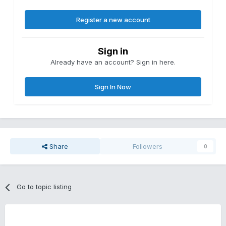
Register a new account
Sign in
Already have an account? Sign in here.
Sign In Now
Share
Followers
0
Go to topic listing