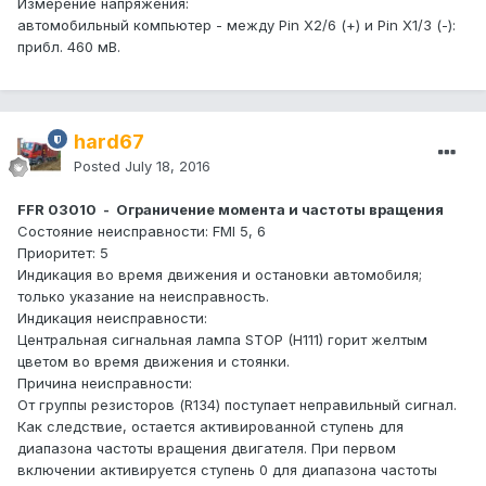
Измерение напряжения:
автомобильный компьютер - между Pin X2/6 (+) и Pin X1/3 (-):
прибл. 460 мВ.
hard67
Posted
July 18, 2016
FFR 03010 - Ограничение момента и частоты вращения
Состояние неисправности: FMI 5, 6
Приоритет: 5
Индикация во время движения и остановки автомобиля;
только указание на неисправность.
Индикация неисправности:
Центральная сигнальная лампа STOP (H111) горит желтым
цветом во время движения и стоянки.
Причина неисправности:
От группы резисторов (R134) поступает неправильный сигнал.
Как следствие, остается активированной ступень для
диапазона частоты вращения двигателя. При первом
включении активируется ступень 0 для диапазона частоты