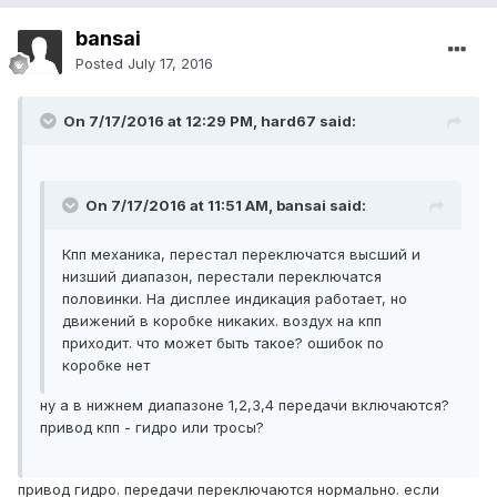
bansai
Posted
July 17, 2016
On 7/17/2016 at 12:29 PM, hard67 said:
On 7/17/2016 at 11:51 AM, bansai said:
Кпп механика, перестал переключатся высший и
низший диапазон, перестали переключатся
половинки. На дисплее индикация работает, но
движений в коробке никаких. воздух на кпп
приходит. что может быть такое? ошибок по
коробке нет
ну а в нижнем диапазоне 1,2,3,4 передачи включаются?
привод кпп - гидро или тросы?
привод гидро. передачи переключаются нормально. если