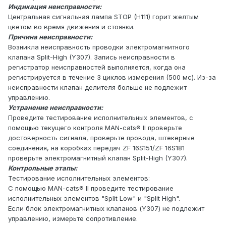
Индикация неисправности:
Центральная сигнальная лампа STOP (H111) горит желтым
цветом во время движения и стоянки.
Причина неисправности:
Возникла неисправность проводки электромагнитного
клапана Split-High (Y307). Запись неисправности в
регистратор неисправностей выполняется, когда она
регистрируется в течение 3 циклов измерения (500 мс). Из-за
неисправности клапан делителя больше не подлежит
управлению.
Устранение неисправности:
Проведите тестирование исполнительных элементов, с
помощью текущего контроля MAN-cats® II проверьте
достоверность сигнала, проверьте провода, штекерные
соединения, на коробках передач ZF 16S151/ZF 16S181
проверьте электромагнитный клапан Split-High (Y307).
Контрольные этапы:
Тестирование исполнительных элементов:
С помощью MAN-cats® II проведите тестирование
исполнительных элементов "Split Low" и "Split High".
Если блок электромагнитных клапанов (Y307) не подлежит
управлению, измерьте сопротивление.