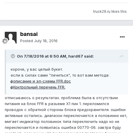
truck29.ru likes this
bansai
Posted
July 18, 2016
On 7/18/2016 at 6:50 AM, hard67 said:
короче, у вас целый букет.
если в силах сами "лечиться", то вот вам метода:
описание и эл-схемы FFR.doc
Контрольный перечень FFR.
отписываюсь о результатах. проблема была в отсутствии
питания на блок FFR в разьеме Х1 пин 1. переломился
проводок с обратной стороны блока предохранителя. ошибки
активные остались. диапазон переключается а половинки нет,
мигает индикатор половинок типа переключить надо но не
переключается и появилась ошибка 00770-06. завтра буду