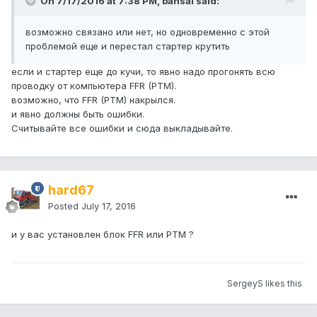
On 7/17/2016 at 7:38 PM, bansai said:
возможно связано или нет, но одновременно с этой
проблемой еще и перестал стартер крутить
если и стартер еще до кучи, то явно надо прогонять всю
проводку от компьютера FFR (PTM).
возможно, что FFR (PTM) накрылся.
и явно должны быть ошибки.
Считывайте все ошибки и сюда выкладывайте.
hard67
Posted
July 17, 2016
и у вас установлен блок FFR или PTM ?
SergeyS likes this