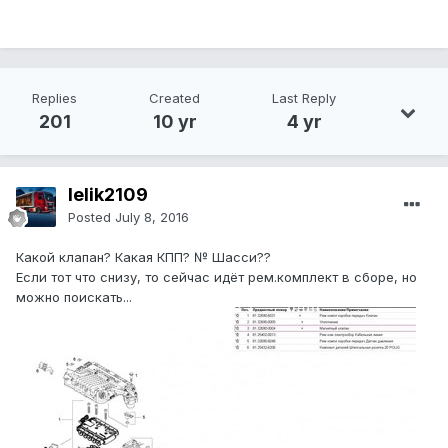
Replies
Created
Last Reply
201
10 yr
4 yr
lelik2109
Posted
July 8, 2016
Какой клапан? Какая КПП? № Шасси??
Если тот что снизу, то сейчас идёт рем.комплект в сборе, но
можно поискать...