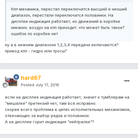
Кпп механика, перестал переключатся высший и низший
диапазон, перестали переключатся половинки. На
дисплее индикация работает, но движений в коробке
никаких. воздух на кпп приходит. что может быть такое?
ошибок по коробке нет
ну а в нижнем диапазоне 1,2,3,4 передачи включаются?
привод кпп - гидро или тросы?
hard67
Posted
July 17, 2016
если на дисплее индикация работает, значит к тумблерам на
"мешалке" претензий нет, там всё исправно.
скорее всего проблема в цепях исполнительных механизмов,
отвечающих за выбор рядов и половинок.
А на дисплее горит индикация "нейтралки"?