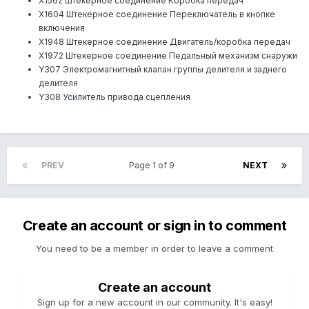
Х1562 Штекерное соединение Коробка передач
Х1604 Штекерное соединение Переключатель в кнопке
включения
Х1948 Штекерное соединение Двигатель/коробка передач
Х1972 Штекерное соединение Педальный механизм снаружи
Y307 Электромагнитный клапан группы делителя и заднего
делителя
Y308 Усилитель привода сцепления
PREV
Page 1 of 9
NEXT
Create an account or sign in to comment
You need to be a member in order to leave a comment
Create an account
Sign up for a new account in our community. It's easy!