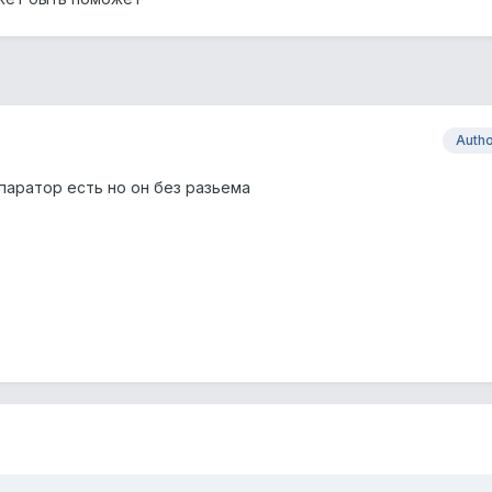
Auth
паратор есть но он без разьема