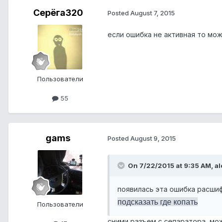
Серёга320
Posted
August 7, 2015
если ошибка не активная то мож
Пользователи
55
gams
Posted
August 9, 2015
On 7/22/2015 at 9:35 AM, al
появилась эта ошибка расши
подсказать где копать
Пользователи
сними разъем с сепаратора, м