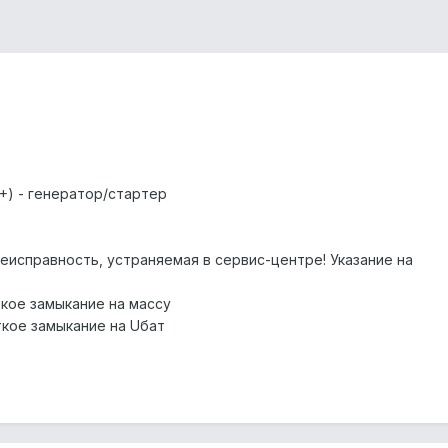
+) - генератор/стартер
еисправность, устраняемая в сервис-центре! Указание на
кое замыкание на массу
кое замыкание на U
бат