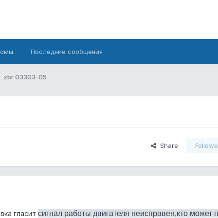
бомы
Последние сообщения
zbr 03303-05
Share
Followe
сигнал работы двигателя неисправен,кто может 
вка гласит