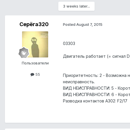
3 weeks later...
Серёга320
Posted
August 7, 2015
03303
Двигатель работает (= сигнал D
Пользователи
55
Приоритетность: 2
- Возможна н
неисправность.
ВИД НЕИСПРАВНОСТИ: 5
- Корот
ВИД НЕИСПРАВНОСТИ: 6
- Корот
Разводка контактов A302:
F2/17