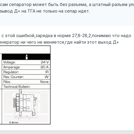
(сам сепаратор может быть без разъема, а штатный разъем ул
ывод Д+ на ТГА не только на сепар идет.
ь с этой ошибкой,зарядка в норме 27,8-28,2,понимаю что надо
енератор ни чего не меняется,где найти этот выход Д+