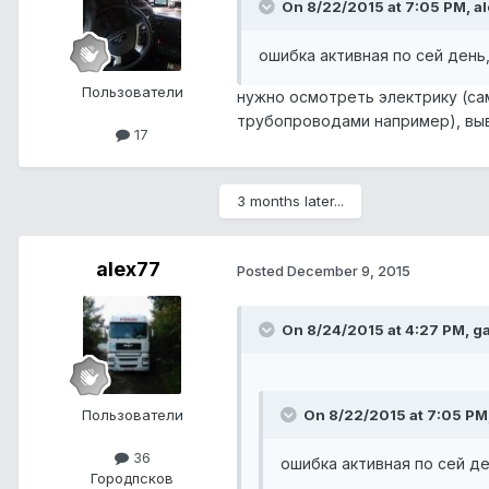
On 8/22/2015 at 7:05 PM, al
ошибка активная по сей день
Пользователи
нужно осмотреть электрику (са
трубопроводами например), выв
17
3 months later...
alex77
Posted
December 9, 2015
On 8/24/2015 at 4:27 PM, g
Пользователи
On 8/22/2015 at 7:05 PM,
36
ошибка активная по сей д
Город
псков