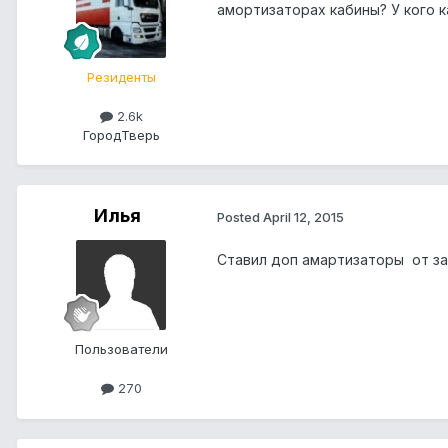
амортизаторах кабины? У кого к
Резиденты
2.6k
Город
Тверь
Илья
Posted
April 12, 2015
Ставил доп амартизаторы от за
Пользователи
270