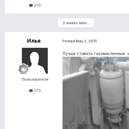
270
3 weeks later...
Илья
Posted
May 2, 2015
Лучше ставить газомасленные и
Пользователи
270