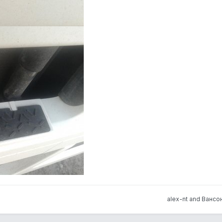
alex-nt and Вансон