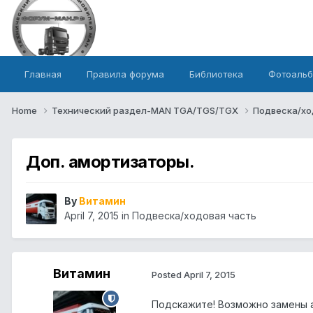
Главная
Правила форума
Библиотека
Фотоаль
Home
Технический раздел-MAN TGA/TGS/TGX
Подвеска/хо
Доп. амортизаторы.
By
Витамин
April 7, 2015
in
Подвеска/ходовая часть
Витамин
Posted
April 7, 2015
Подскажите! Возможно замены а