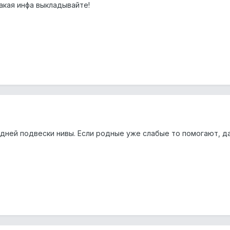
акая инфа выкладывайте!
дней подвески нивы. Если родные уже слабые то помогают, д