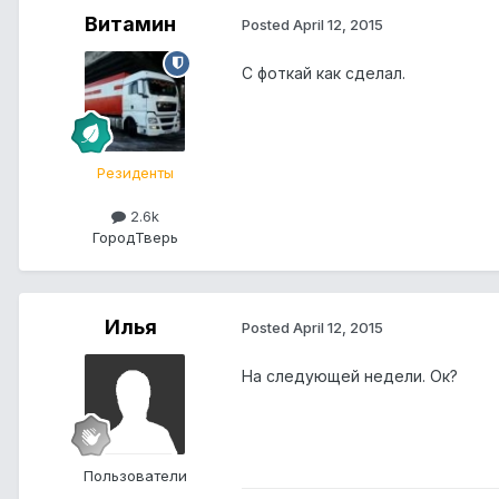
Витамин
Posted
April 12, 2015
С фоткай как сделал.
Резиденты
2.6k
Город
Тверь
Илья
Posted
April 12, 2015
На следующей недели. Ок?
Пользователи