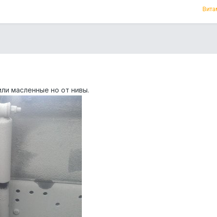
Витам
ли масленные но от нивы.