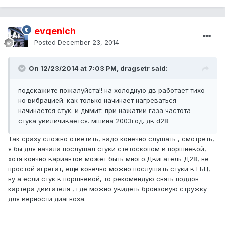
evgenich
Posted
December 23, 2014
On 12/23/2014 at 7:03 PM, dragsetr said:
подскажите пожалуйста!! на холодную дв работает тихо
но вибрацией. как только начинает нагреваться
начинается стук. и дымит. при нажатии газа частота
стука увиличивается. мшина 2003год. дв d28
Так сразу сложно ответить, надо конечно слушать , смотреть,
я бы для начала послушал стуки стетоскопом в поршневой,
хотя кончно вариантов может быть много.Двигатель Д28, не
простой агрегат, еще конечно можно послушать стуки в ГБЦ,
ну а если стук в поршневой, то рекомендую снять поддон
картера двигателя , где можно увидеть бронзовую стружку
для верности диагноза.