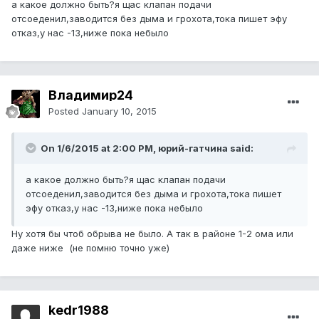
а какое должно быть?я щас клапан подачи
отсоеденил,заводится без дыма и грохота,тока пишет эфу
отказ,у нас -13,ниже пока небыло
Владимир24
Posted
January 10, 2015
On 1/6/2015 at 2:00 PM, юрий-гатчина said:
а какое должно быть?я щас клапан подачи
отсоеденил,заводится без дыма и грохота,тока пишет
эфу отказ,у нас -13,ниже пока небыло
Ну хотя бы чтоб обрыва не было. А так в районе 1-2 ома или
даже ниже (не помню точно уже)
kedr1988