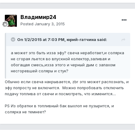
Владимир24
Posted
January 3, 2015
On 1/2/2015 at 7:03 PM, юрий-гатчина said:
а может это быть изза эфу? свеча неработает,и солярка
не сгорая льется во впускной колектор,заливая и
обогащая смесь,изза этого и черный дым с запахом
несгоревшей соляры и стук?
Обычно если свеча накрывается, zbr это может распознать, и
эфу попросту не включится. Можно попробовать отключить
подачу топлива от свечи и посмотреть, что изменится....
PS Из обратки в топливный бак выхлоп не пузырится, и
солярка не темнеет?