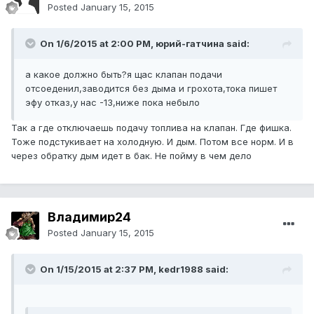
Posted
January 15, 2015
On 1/6/2015 at 2:00 PM, юрий-гатчина said:
а какое должно быть?я щас клапан подачи
отсоеденил,заводится без дыма и грохота,тока пишет
эфу отказ,у нас -13,ниже пока небыло
Так а где отключаешь подачу топлива на клапан. Где фишка.
Тоже подстукивает на холодную. И дым. Потом все норм. И в
через обратку дым идет в бак. Не пойму в чем дело
Владимир24
Posted
January 15, 2015
On 1/15/2015 at 2:37 PM, kedr1988 said: