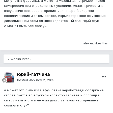
Могут быть форсунки, а может и механика, например низкая
компрессия при определенных условиях может привести к
нарушению процесса сгорания в цилиндре (задержка
воспламенения и затем резкое, взрывообразное повышение
давления). При этом слышен характерный звенящий стук.
А может быть все сразу....
alex-nt likes this
2 weeks later...
юрий-гатчина
Posted
January 2, 2015
а может это быть изза эфу? свеча неработает,и солярка не
сгорая льется во впускной колектор,заливая и обогащая
смесь,изза этого и черный дым с запахом несгоревшей
соляры и стук?