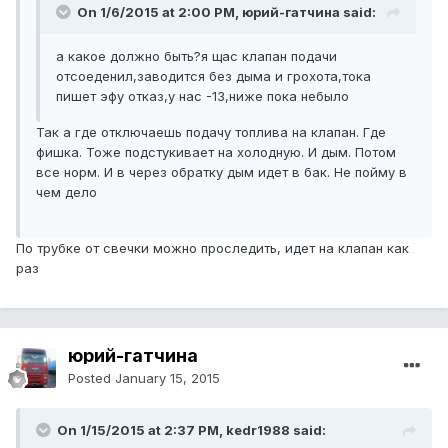
On 1/6/2015 at 2:00 PM, юрий-гатчина said:
а какое должно быть?я щас клапан подачи
отсоеденил,заводится без дыма и грохота,тока
пишет эфу отказ,у нас -13,ниже пока небыло
Так а где отключаешь подачу топлива на клапан. Где
фишка. Тоже подстукивает на холодную. И дым. Потом
все норм. И в через обратку дым идет в бак. Не пойму в
чем дело
По трубке от свечки можно проследить, идет на клапан как
раз
юрий-гатчина
Posted
January 15, 2015
On 1/15/2015 at 2:37 PM, kedr1988 said: