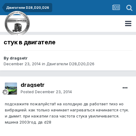
Двигатели D28,D20,D26
стук в двигателе
By dragsetr
December 23, 2014
in
Двигатели D28,D20,D26
dragsetr
Posted
December 23, 2014
подскажите пожалуйста!! на холодную дв работает тихо но
вибрацией. как только начинает нагреваться начинается стук.
и дымит. при нажатии газа частота стука увиличивается.
мшина 2003год. дв d28