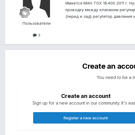
Имеется МАН TGX 18.400 2011 г. Н
проводку между клапаном регули
(перед и зад) регулятор давления 
Пользователи
3
Create an acco
You need to be a 
Create an account
Sign up for a new account in our community. It's ea
Register a new account