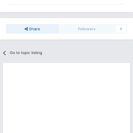
Share
Followers
0
Go to topic listing