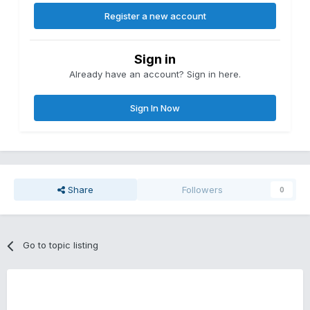
Register a new account
Sign in
Already have an account? Sign in here.
Sign In Now
Share
Followers
0
Go to topic listing