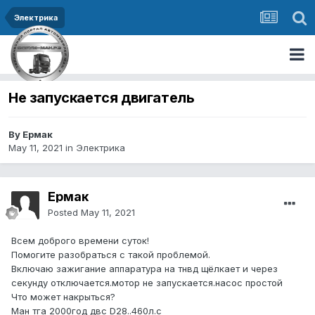
Электрика
Не запускается двигатель
By Ермак
May 11, 2021
in
Электрика
Ермак
Posted
May 11, 2021
Всем доброго времени суток!
Помогите разобраться с такой проблемой.
Включаю зажигание аппаратура на тнвд щёлкает и через
секунду отключается.мотор не запускается.насос простой
Что может накрыться?
Ман тга 2000год двс D28..460л.с