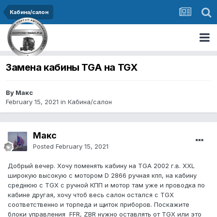
Кабина/салон
Замена кабины TGA на TGX
By Макс
February 15, 2021
in
Кабина/салон
Макс
Posted
February 15, 2021
Добрый вечер. Хочу поменять кабину на TGA 2002 г.в. XXL
широкую высокую с мотором D 2866 ручная кпп, на кабину
среднюю с TGX c ручной КПП и мотор там уже и проводка по
кабине другая, хочу чтоб весь салон остался с TGX
соответственно и торпеда и щиток приборов. Поскажите
блоки управления FFR, ZBR нужно оставлять от TGX или это