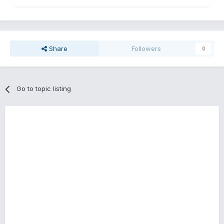
Share
Followers
0
Go to topic listing