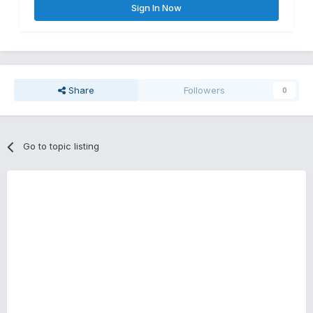
Sign In Now
Share
Followers
0
Go to topic listing