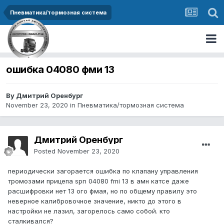
Пневматика/тормозная система
ошибка 04080 фми 13
By Дмитрий Оренбург
November 23, 2020
in
Пневматика/тормозная система
Дмитрий Оренбург
Posted
November 23, 2020
периодически загорается ошибка по клапану управления
тромозами прицепа spn 04080 fmi 13 в амн катсе даже
расшифровки нет 13 ого фмая, но по общему правилу это
неверное калибровочное значение, никто до этого в
настройки не лазил, загорелось само собой. кто
сталкивался?