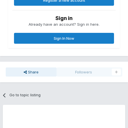
Register a new account
Sign in
Already have an account? Sign in here.
Sign In Now
Share
Followers
0
Go to topic listing