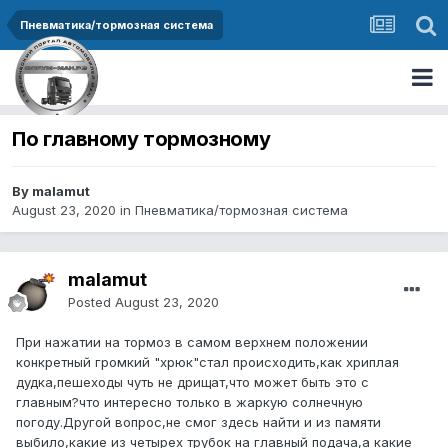
Пневматика/тормозная система
По главному тормозному
By malamut
August 23, 2020
in
Пневматика/тормозная система
malamut
Posted
August 23, 2020
При нажатии на тормоз в самом верхнем положении
конкретный громкий "хрюк"стал происходить,как хриплая
дудка,пешеходы чуть не дрищат,что может быть это с
главным?что интересно только в жаркую солнечную
погоду.Другой вопрос,не смог здесь найти и из памяти
выбило,какие из четырех трубок на главный подача,а какие