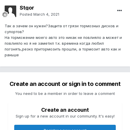
Stgor
Posted
March 4, 2021
Так а зачем он нужен?Защита от грязи тормозных дисков и
супортов?
На торможение моего авто это никак не повлияло а может и
повлияло но я не заметил т.к. времена когда любил
погонять,резко притормозить прошли, а тормозит авто как и
раньше
Create an account or sign in to comment
You need to be a member in order to leave a comment
Create an account
Sign up for a new account in our community. It's easy!