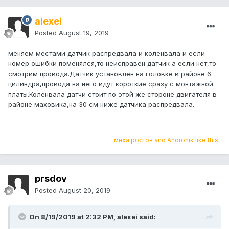
alexei
Posted
August 19, 2019
меняем местами датчик распредвала и коленвала и если
номер ошибки поменялся,то неисправен датчик а если нет,то
смотрим провода.Датчик установлен на головке в районе 6
цилиндра,провода на него идут короткие сразу с монтажной
платы.Коленвала датчи стоит по этой же стороне двигателя в
районе маховика,на 30 см ниже датчика распредвала.
миха ростов and Andronik like this
prsdov
Posted
August 20, 2019
On 8/19/2019 at 2:32 PM, alexei said: