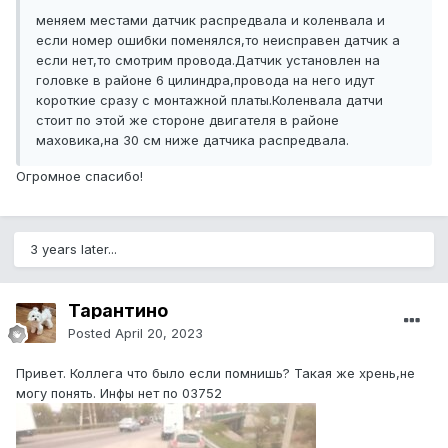
меняем местами датчик распредвала и коленвала и
если номер ошибки поменялся,то неисправен датчик а
если нет,то смотрим провода.Датчик установлен на
головке в районе 6 цилиндра,провода на него идут
короткие сразу с монтажной платы.Коленвала датчи
стоит по этой же стороне двигателя в районе
маховика,на 30 см ниже датчика распредвала.
Огромное спасибо!
3 years later...
Тарантино
Posted
April 20, 2023
Привет. Коллега что было если помнишь? Такая же хрень,не
могу понять. Инфы нет по 03752