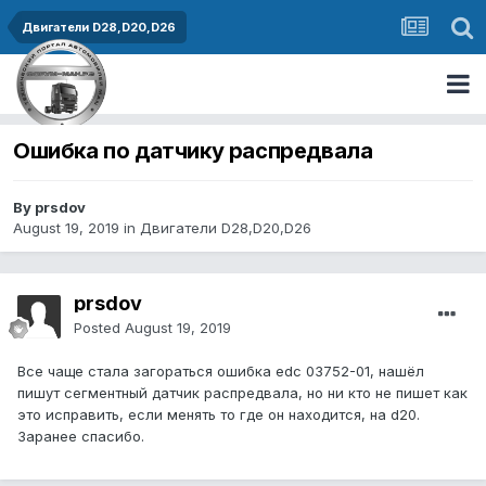
Двигатели D28,D20,D26
Ошибка по датчику распредвала
By prsdov
August 19, 2019
in
Двигатели D28,D20,D26
prsdov
Posted
August 19, 2019
Все чаще стала загораться ошибка edc 03752-01, нашёл
пишут сегментный датчик распредвала, но ни кто не пишет как
это исправить, если менять то где он находится, на d20.
Заранее спасибо.