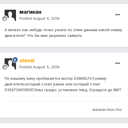
магикан
Posted
August 4, 2019
А можно как нибудь точно узнать по этим данным какой номер
двигателя? Что бы мне уверенно заявить
alexei
Posted
August 5, 2019
По вашему вину пробивается мотор D2866LF27,номер
двигателя,который стоял ранее или который стоит
5359729015B2E1.Ваш градус установки тнвд, 2градуса до ВМТ
магикан likes this