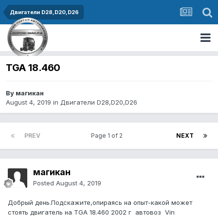
Двигатели D28,D20,D26
TGA 18.460
By магикан
August 4, 2019
in
Двигатели D28,D20,D26
PREV
Page 1 of 2
NEXT
магикан
Posted
August 4, 2019
Добрый день.Подскажите,опираясь на опыт-какой может
стоять двигатель на TGA 18.460 2002 г автовоз Vin