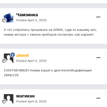
Чамзинка
Posted
April 5, 2020
А что собрались прошивать на d2866, судя по вашему win,
номер мотора с панели приборов посмотри, как вариант.
alexei
Posted
April 5, 2020
5359798138B2E1 Номер вашего двигателя.Модификация
2866LF26
магикан
Posted
April 6, 2020