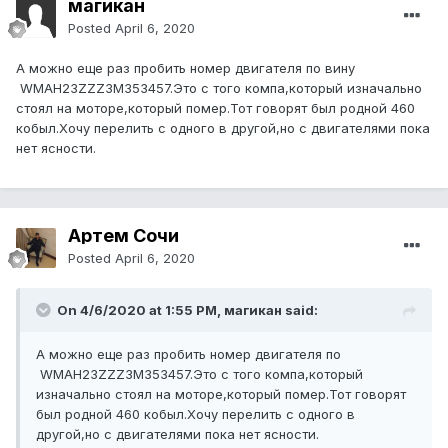
магикан
Posted
April 6, 2020
А можно еще раз пробить номер двигателя по вину
WMAH23ZZZ3M353457.Это с того компа,который изначально
стоял на моторе,который помер.Тот говорят был родной 460
кобыл.Хочу перелить с одного в другой,но с двигателями пока
нет ясности.
Артем Сочи
Posted
April 6, 2020
On 4/6/2020 at 1:55 PM, магикан said:
А можно еще раз пробить номер двигателя по
WMAH23ZZZ3M353457
.Это с того компа,который
изначально стоял на моторе,который помер.Тот говорят
был родной 460 кобыл.Хочу перелить с одного в
другой,но с двигателями пока нет ясности.