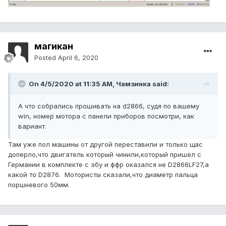
магикан
Posted
April 6, 2020
On 4/5/2020 at 11:35 AM, Чамзинка said:
А что собрались прошивать на d2866, судя по вашему
win, номер мотора с панели приборов посмотри, как
вариант.
Там уже пол машины от другой переставили и только щас
доперло,что двигатель который чинили,который пришел с
Германии в комплекте с эбу и ффр оказался не D2866LF27,а
какой то D2876. Мотористы сказали,что диаметр пальца
поршневого 50мм.