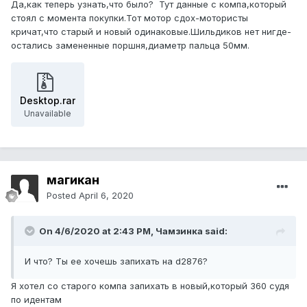
Да,как теперь узнать,что было? Тут данные с компа,который
стоял с момента покупки.Тот мотор сдох-мотористы
кричат,что старый и новый одинаковые.Шильдиков нет нигде-
остались замененные поршня,диаметр пальца 50мм.
Desktop.rar
Unavailable
магикан
Posted
April 6, 2020
On 4/6/2020 at 2:43 PM, Чамзинка said:
И что? Ты ее хочешь запихать на d2876?
Я хотел со старого компа запихать в новый,который 360 судя
по идентам