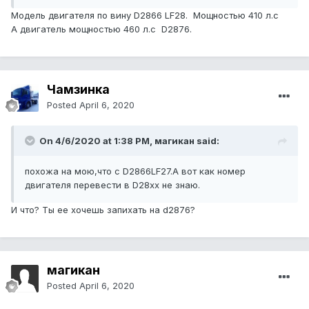
Модель двигателя по вину D2866 LF28. Мощностью 410 л.с
А двигатель мощностью 460 л.с D2876.
Чамзинка
Posted
April 6, 2020
On 4/6/2020 at 1:38 PM, магикан said:
похожа
на
мою,что с
D2866LF27.А вот как номер
двигателя перевести в D28xx не
знаю.
И что? Ты ее хочешь запихать на d2876?
магикан
Posted
April 6, 2020