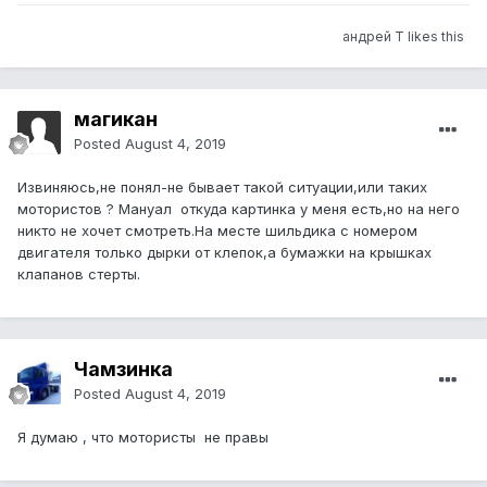
андрей Т likes this
магикан
Posted
August 4, 2019
Извиняюсь,не понял-не бывает такой ситуации,или таких
мотористов ? Мануал откуда картинка у меня есть,но на него
никто не хочет смотреть.На месте шильдика с номером
двигателя только дырки от клепок,а бумажки на крышках
клапанов стерты.
Чамзинка
Posted
August 4, 2019
Я думаю , что мотористы не правы