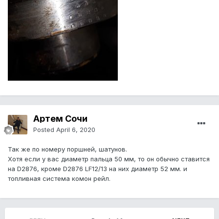
Артем Сочи
Posted
April 6, 2020
Так же по номеру поршней, шатунов.
Хотя если у вас диаметр пальца 50 мм, то он обычно ставится
на D2876, кроме D2876 LF12/13 на них диаметр 52 мм. и
топливная система комон рейл.