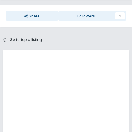
Share
Followers
1
Go to topic listing