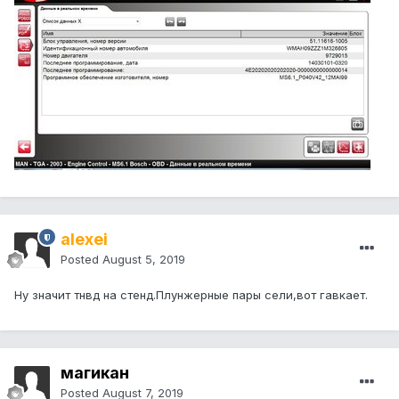
alexei
Posted
August 5, 2019
Ну значит тнвд на стенд.Плунжерные пары сели,вот гавкает.
магикан
Posted
August 7, 2019