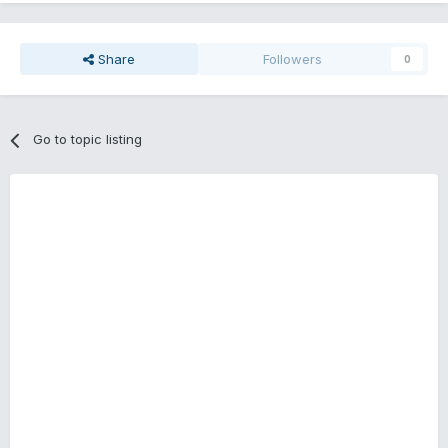
Share
Followers
0
Go to topic listing