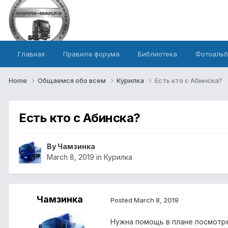
Главная
Правила форума
Библиотека
Фотоаль
Home
Общаемся обо всем
Курилка
Есть кто с Абинска?
Есть кто с Абинска?
By Чамзинка
March 8, 2019
in
Курилка
Чамзинка
Posted
March 8, 2019
Нужна помощь в плане посмотре