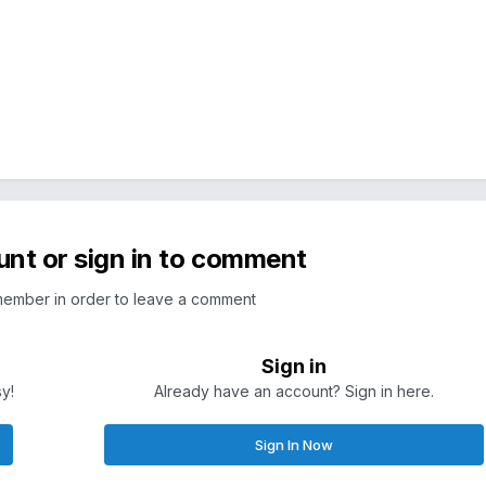
unt or sign in to comment
member in order to leave a comment
Sign in
sy!
Already have an account? Sign in here.
Sign In Now