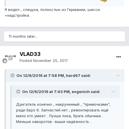
Я видел , спецуха, полностью из Германии, шасси
+надстройка .
11 months later...
VLAD33
Posted
November 25, 2017
On 12/6/2016 at 7:58 PM, hard67 said:
On 12/6/2016 at 7:43 PM, evgenich said:
Дуигатель конечно , накрученный , "примочками",
ради Евро 6. Запчастей нет , ремонтировать ещё
мало кто умеет . Лучше пока, брать обычные .
Меньше наворотов -выше надёжность .