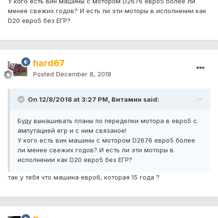
У кого есть вин машины с мотором D2676 евро5 более ли
менее свежих годов? И есть ли эти моторы в исполнении как
D20 евро5 без ЕГР?
hard67
Posted
December 8, 2018
On 12/8/2018 at 3:27 PM, Витамин said:
Буду вынашивать планы по переделки мотора в евро5 с
ампутацией егр и с ним связаное!
У кого есть вин машины с мотором D2676 евро5 более
ли менее свежих годов? И есть ли эти моторы в
исполнении как D20 евро5 без ЕГР?
так у тебя что машина евро6, которая 15 года ?