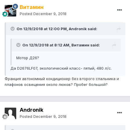
Витамин
Posted
December 9, 2018
On 12/9/2018 at 12:00 PM, Andronik said:
On 12/9/2018 at 8:12 AM, Витамин said:
Мотор Д26?
Да D2676LF07, экологический класс- пятый, 480 л/с.
Франция автономный кондиционер без второго спальника и
плафонов освещения около люков? Пробег большой?
Andronik
Posted
December 9, 2018