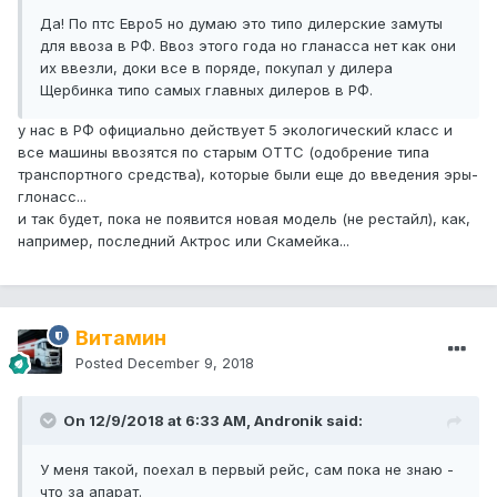
Да! По птс Евро5 но думаю это типо дилерские замуты
для ввоза в РФ. Ввоз этого года но гланасса нет как они
их ввезли, доки все в поряде, покупал у дилера
Щербинка типо самых главных дилеров в РФ.
у нас в РФ официально действует 5 экологический класс и
все машины ввозятся по старым ОТТС (одобрение типа
транспортного средства), которые были еще до введения эры-
глонасс...
и так будет, пока не появится новая модель (не рестайл), как,
например, последний Актрос или Скамейка...
Витамин
Posted
December 9, 2018
On 12/9/2018 at 6:33 AM, Andronik said:
У меня такой, поехал в первый рейс, сам пока не знаю -
что за апарат.