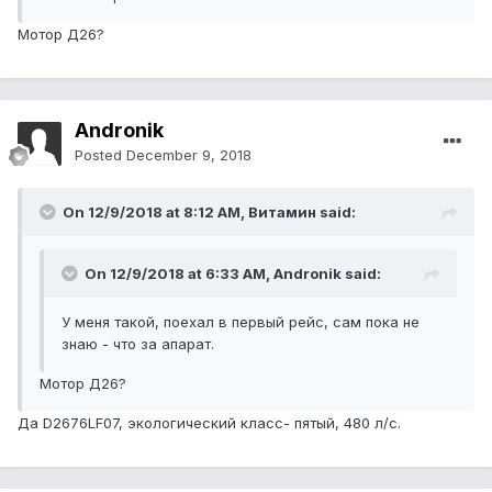
Мотор Д26?
Andronik
Posted
December 9, 2018
On 12/9/2018 at 8:12 AM, Витамин said:
On 12/9/2018 at 6:33 AM, Andronik said:
У меня такой, поехал в первый рейс, сам пока не
знаю - что за апарат.
Мотор Д26?
Да D2676LF07, экологический класс- пятый, 480 л/с.