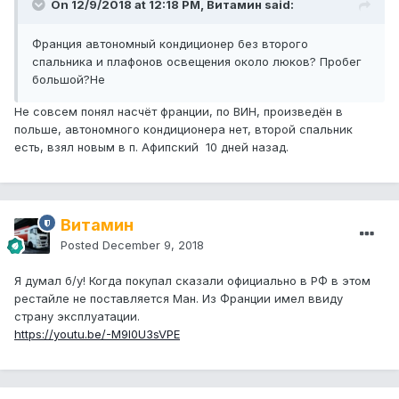
On 12/9/2018 at 12:18 PM, Витамин said:
Франция автономный кондиционер без второго
спальника и плафонов освещения около люков? Пробег
большой?Не
Не совсем понял насчёт франции, по ВИН, произведён в
польше, автономного кондиционера нет, второй спальник
есть, взял новым в п. Афипский 10 дней назад.
Витамин
Posted
December 9, 2018
Я думал б/у! Когда покупал сказали официально в РФ в этом
рестайле не поставляется Ман. Из Франции имел ввиду
страну эксплуатации.
https://youtu.be/-M9l0U3sVPE