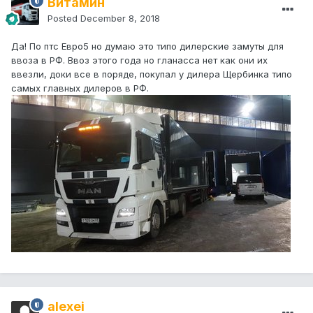
Витамин
Posted
December 8, 2018
Да! По птс Евро5 но думаю это типо дилерские замуты для
ввоза в РФ. Ввоз этого года но гланасса нет как они их
ввезли, доки все в поряде, покупал у дилера Щербинка типо
самых главных дилеров в РФ.
alexei