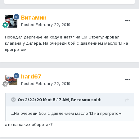
Витамин
Posted
February 22, 2019
Победил дерганье на ходу в натяг на Е6! Отрегулировал
клапана у дилера. На очереди бой с давлением масло 1.1 на
прогретом
hard67
Posted
February 22, 2019
On 2/22/2019 at 5:17 AM, Витамин said:
...На очереди бой с давлением масло 1.1 на прогретом
это на каких оборотах?