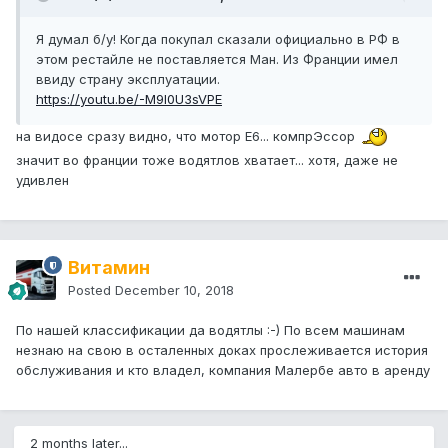
Я думал б/у! Когда покупал сказали официально в РФ в
этом рестайле не поставляется Ман. Из Франции имел
ввиду страну эксплуатации.
https://youtu.be/-M9l0U3sVPE
на видосе сразу видно, что мотор Е6... компрЭссор
значит во франции тоже водятлов хватает... хотя, даже не
удивлен
Витамин
Posted
December 10, 2018
По нашей классификации да водятлы :-) По всем машинам
незнаю на свою в осталенных доках прослеживается история
обслуживания и кто владел, компания Малербе авто в аренду
2 months later...