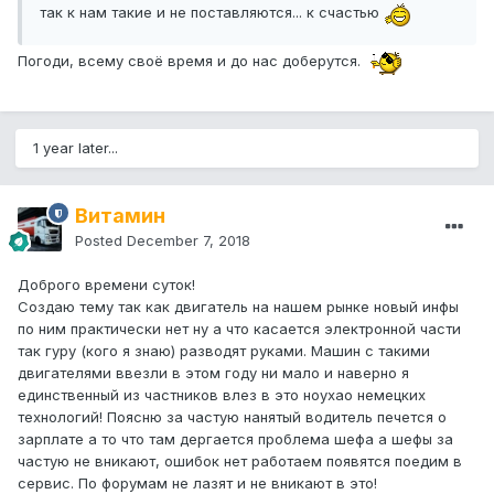
так к нам такие и не поставляются... к счастью
Погоди, всему своё время и до нас доберутся.
1 year later...
Витамин
Posted
December 7, 2018
Доброго времени суток!
Создаю тему так как двигатель на нашем рынке новый инфы
по ним практически нет ну а что касается электронной части
так гуру (кого я знаю) разводят руками. Машин с такими
двигателями ввезли в этом году ни мало и наверно я
единственный из частников влез в это ноухао немецких
технологий! Поясню за частую нанятый водитель печется о
зарплате а то что там дергается проблема шефа а шефы за
частую не вникают, ошибок нет работаем появятся поедим в
сервис. По форумам не лазят и не вникают в это!