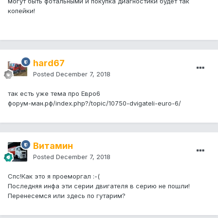
могут быть фотальными и покупка диагностики будет так
копейки!
hard67
Posted
December 7, 2018
так есть уже тема про Евро6
форум-ман.рф/index.php?/topic/10750-dvigateli-euro-6/
Витамин
Posted
December 7, 2018
Спс!Как это я проеморгал :-(
Последняя инфа эти серии двигателя в серию не пошли!
Перенесемся или здесь по гутарим?