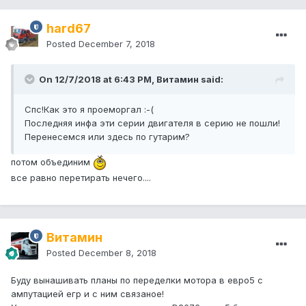
hard67
Posted
December 7, 2018
On 12/7/2018 at 6:43 PM, Витамин said:
Спс!Как это я проеморгал :-(
Последняя инфа эти серии двигателя в серию не пошли!
Перенесемся или здесь по гутарим?
потом объединим
все равно перетирать нечего....
Витамин
Posted
December 8, 2018
Буду вынашивать планы по переделки мотора в евро5 с
ампутацией егр и с ним связаное!