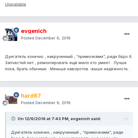
Unavailable
evgenich
Posted
December 6, 2016
Дуигатель конечно , накрученный , "примочками", ради Евро 6.
Запчастей нет , ремонтировать ещё мало кто умеет . Лучше
пока, брать обычные . Меньше наворотов -выше надёжность .
hard67
Posted
December 6, 2016
On 12/6/2016 at 7:43 PM, evgenich said:
Дуигатель конечно , накрученный , "примочками", ради