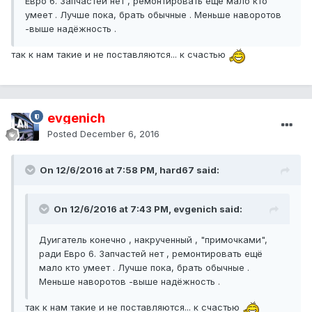
Евро 6. Запчастей нет , ремонтировать ещё мало кто
умеет . Лучше пока, брать обычные . Меньше наворотов
-выше надёжность .
так к нам такие и не поставляются... к счастью
evgenich
Posted
December 6, 2016
On 12/6/2016 at 7:58 PM, hard67 said:
On 12/6/2016 at 7:43 PM, evgenich said:
Дуигатель конечно , накрученный , "примочками",
ради Евро 6. Запчастей нет , ремонтировать ещё
мало кто умеет . Лучше пока, брать обычные .
Меньше наворотов -выше надёжность .
так к нам такие и не поставляются... к счастью