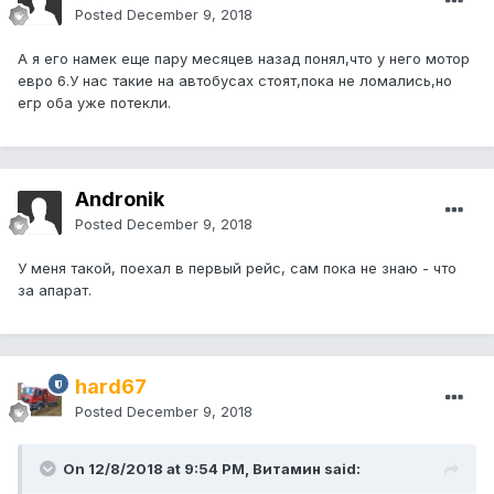
Posted
December 9, 2018
А я его намек еще пару месяцев назад понял,что у него мотор
евро 6.У нас такие на автобусах стоят,пока не ломались,но
егр оба уже потекли.
Andronik
Posted
December 9, 2018
У меня такой, поехал в первый рейс, сам пока не знаю - что
за апарат.
hard67
Posted
December 9, 2018
On 12/8/2018 at 9:54 PM, Витамин said: