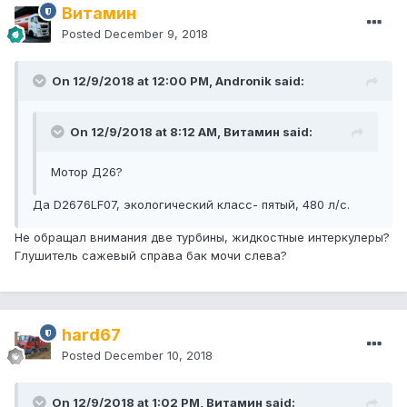
Витамин
Posted
December 9, 2018
On 12/9/2018 at 12:00 PM, Andronik said:
On 12/9/2018 at 8:12 AM, Витамин said:
Мотор Д26?
Да D2676LF07, экологический класс- пятый, 480 л/с.
Не обращал внимания две турбины, жидкостные интеркулеры?
Глушитель сажевый справа бак мочи слева?
hard67
Posted
December 10, 2018
On 12/9/2018 at 1:02 PM, Витамин said: