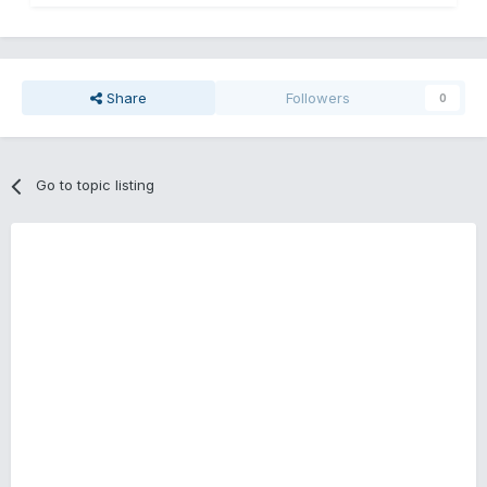
Share
Followers
0
Go to topic listing