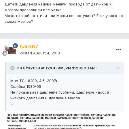
Датчик давления надува меняли, провода от датчиков к
мозгам прозвонили все четко...
Может какой-то + или - на Мозги не поступает? Есть у кого-то
схема мозгов?
hard67
Posted
August 4, 2018
On 8/1/2018 at 12:00 PM, vlad12330 said:
Man TGL 8.180, 4.6 ,2007г.
Ошибка 1080-05
Не показывает давление турбины, давление насоса
низкого давления и давление масла...
...