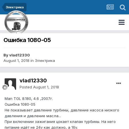
Электрика
Ошибка 1080-05
By vlad12330
August 1, 2018
in
Электрика
vlad12330
Posted
August 1, 2018
Man TGL 8.180, 4.6 ,2007г.
Ошибка 1080-05
Не показывает давление турбины, давление насоса низкого
давления и давление масла...
При включении зажигания цокает клапан турбины. На него
питание идёт не 24v как должно, а 16v.