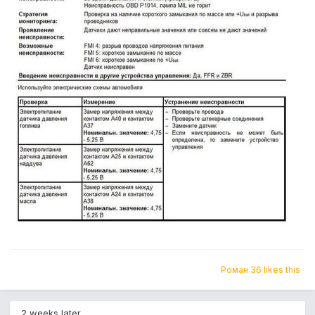
Роман 36 likes this
2 weeks later...