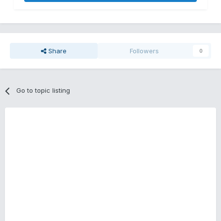
Share
Followers
0
Go to topic listing