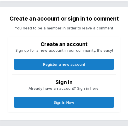
Create an account or sign in to comment
You need to be a member in order to leave a comment
Create an account
Sign up for a new account in our community. It's easy!
Register a new account
Sign in
Already have an account? Sign in here.
Sign In Now