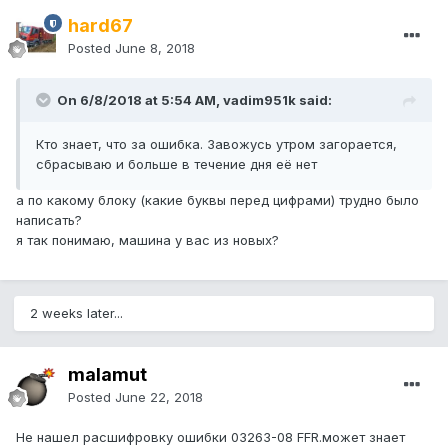
hard67
Posted
June 8, 2018
On 6/8/2018 at 5:54 AM, vadim951k said:
Кто знает, что за ошибка. Завожусь утром загорается,
сбрасываю и больше в течение дня её нет
а по какому блоку (какие буквы перед цифрами) трудно было
написать?
я так понимаю, машина у вас из новых?
2 weeks later...
malamut
Posted
June 22, 2018
Не нашел расшифровку ошибки 03263-08 FFR.может знает