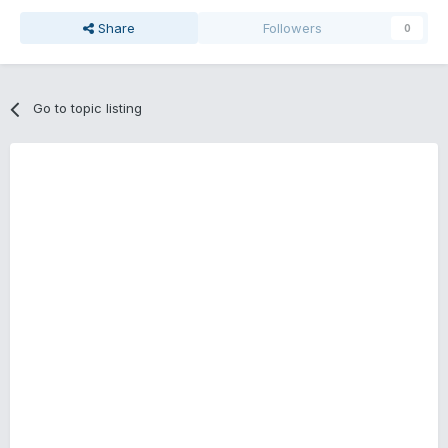
Share
Followers
0
Go to topic listing