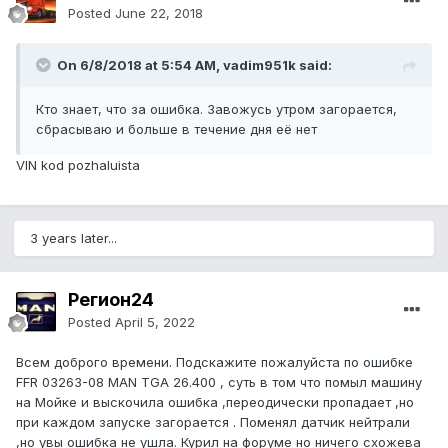
Posted
June 22, 2018
On 6/8/2018 at 5:54 AM, vadim951k said:
Кто знает, что за ошибка. Завожусь утром загорается,
сбрасываю и больше в течение дня её нет
VIN kod pozhaluista
3 years later...
Регион24
Posted
April 5, 2022
Всем доброго времени. Подскажите пожалуйста по ошибке
FFR 03263-08 MAN TGA 26.400 , суть в том что помыл машину
на Мойке и выскочила ошибка ,переодически пропадает ,но
при каждом запуске загорается . Поменял датчик нейтрали
,но увы ошибка не ушла. Курил на форуме но ничего схожева