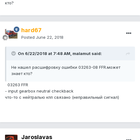
кто?
hard67
Posted
June 22, 2018
On 6/22/2018 at 7:48 AM, malamut said:
Не нашел расшифровку ошибки 03263-08 FFR.может
знает кто?
03263 FFR
- input gearbox neutral checkback
что-то с нейтралью кпп связано (неправильный сигнал)
Jaroslavas