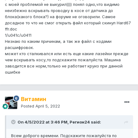
с моей проблемой не выкурил)))) понял одно,что видимо
неизбежно вскрывать проводку в косе от датчика до
блока(какого блока?) на форуме не оговорили. Самое
досадное то что не смог открыть файл который скинул Hard67
ffr.doc
1/u041c/u0411
Незнаю по каким причинам, а так же файл с кодами
расшифровок.
может кто сталкивался или есть еще какие лазейки прежде
чем вскрывать косу,то подскажите пожалуйста. Машина
заводится все норм,только не работает круиз при данной
ошибке
Витамин
Posted
April 5, 2022
On 4/5/2022 at 3:46 PM, Регион24 said:
Всем доброго времени. Подскажите пожалуйста по