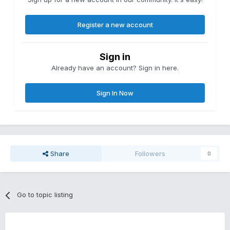
Register a new account
Sign in
Already have an account? Sign in here.
Sign In Now
Share
Followers
0
Go to topic listing