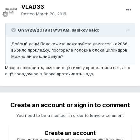
VLAD33
Posted
March 28, 2018
On 3/28/2018 at 8:31 AM, babikov said:
Добрый день! Подскажите пожалуйста двигатель d2066,
выбило прокладку, прогорела головка блока цилиндров.
Можно ли ее шлифануть?
Можно шлифовать, смотри ещё гильзу просела или нет, а то
ещё посадочное в блоке протачивать надо.
Create an account or sign in to comment
You need to be a member in order to leave a comment
Create an account
Sign up for a new account in our community. It's easy!