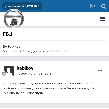
Двигатели D28,D20,D26
ГБЦ
By babikov
March 28, 2018
in
Двигатели D28,D20,D26
babikov
Posted
March 28, 2018
Добрый день! Подскажите пожалуйста двигатель d2066,
выбило прокладку, прогорела головка блока цилиндров.
Можно ли ее шлифануть?