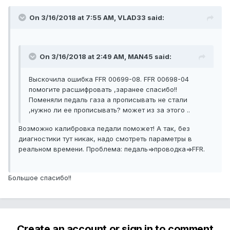
On 3/16/2018 at 7:55 AM, VLAD33 said:
On 3/16/2018 at 2:49 AM, MAN45 said:
Выскочила ошибка FFR 00699-08. FFR 00698-04
помогите расшифровать ,заранее спасибо!!
Поменяли педаль газа а прописывать не стали
,нужно ли ее прописывать? может из за этого ..
Возможно калибровка педали поможет! А так, без
диагностики тут никак, надо смотреть параметры в
реальном времени. Проблема: педаль=>проводка=>FFR.
Большое спасибо!!
Create an account or sign in to comment