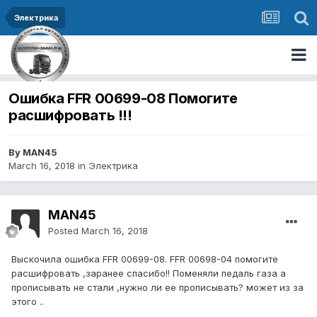
Электрика
Ошибка FFR 00699-08 Помогите
расшифровать !!!
By MAN45
March 16, 2018
in
Электрика
MAN45
Posted
March 16, 2018
Выскочила ошибка FFR 00699-08. FFR 00698-04 помогите
расшифровать ,заранее спасибо!! Поменяли педаль газа а
прописывать не стали ,нужно ли ее прописывать? может из за
этого ..