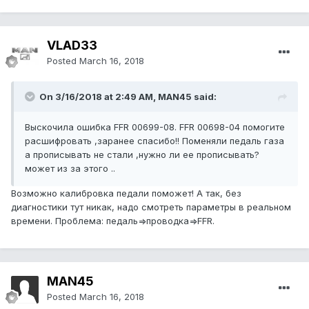
VLAD33
Posted
March 16, 2018
On 3/16/2018 at 2:49 AM, MAN45 said:
Выскочила ошибка FFR 00699-08. FFR 00698-04 помогите
расшифровать ,заранее спасибо!! Поменяли педаль газа
а прописывать не стали ,нужно ли ее прописывать?
может из за этого ..
Возможно калибровка педали поможет! А так, без
диагностики тут никак, надо смотреть параметры в реальном
времени. Проблема: педаль=>проводка=>FFR.
MAN45
Posted
March 16, 2018