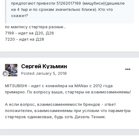
предлогают привезти 51262017199 (мицубиси)(дешевле
на 4 тыр и по срокам значительно ближе). Кто что
скажет?
по мантису стартера разные...
7199 - идет на Д20, Д26
7220 - идет на Д28
Сергей Кузьмин
Posted
January 5, 2018
MITSUBISHI - идет с конвейера на MANах с 2012 года
примерно. По вопросу выше, стартеры не взаимозаменяемы/
А если вопрос, взаимозаменяемости брендов - ответ
положителен, взаимозаменяемы при условии что параметры
стартеров одинаковые, будь хоть Дизель Техник.