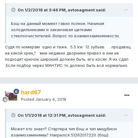
On 1/2/2018 at 3:46 PM, avtosegment said:
Бош на данный момент гавно полное. Начиная
холодильниками и заканчивая щетками
стеклоочистителей. Вопрос по взаимозаменяемости.
Судя по номерам одно и таже. 5.5 kw 12 зубьев . продавец
на какой хрен,? мне недавно дворники привез а они не
подходят крючок широкий должен быть. его косяк .Я их сдал
.Если подбор через МАНТИС то должно быть всё нормально.
hard67
Posted
January 4, 2018
On 1/1/2018 at 12:31 PM, avtosegment said:
Может кто знает? Стартера тип бош и тип мицубиси
взаимозаменямы? Накрылся 51262017220 (бош)