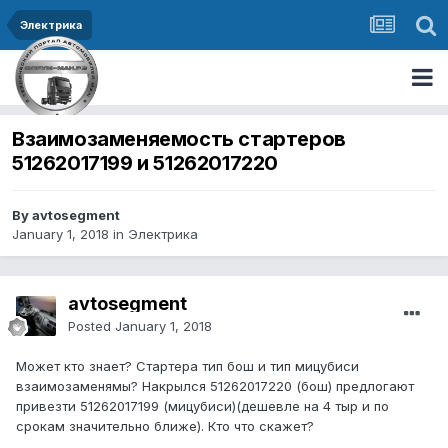
Электрика
Взаимозаменяемость стартеров
51262017199 и 51262017220
By avtosegment
January 1, 2018
in
Электрика
avtosegment
Posted
January 1, 2018
Может кто знает? Стартера тип бош и тип мицубиси
взаимозаменямы? Накрылся 51262017220 (бош) предлогают
привезти 51262017199 (мицубиси)(дешевле на 4 тыр и по
срокам значительно ближе). Кто что скажет?