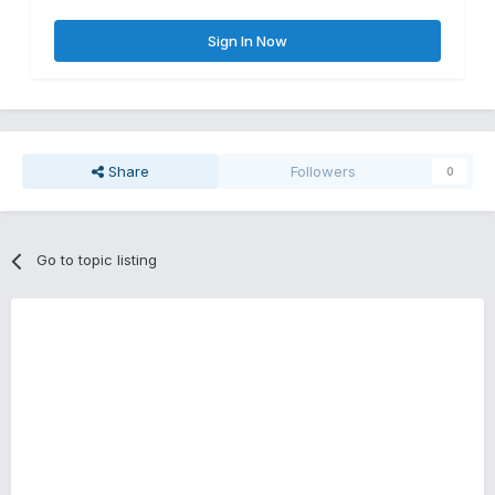
Sign In Now
Share
Followers
0
Go to topic listing