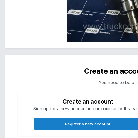
Create an acco
You need to be a 
Create an account
Sign up for a new account in our community. It's ea
Register a new account