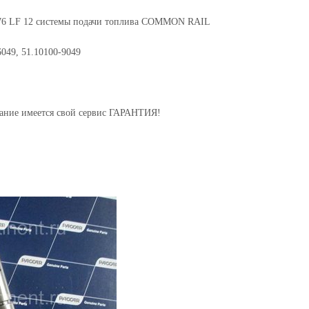
876 LF 12 системы подачи топлива COMMON RAIL
049, 51.10100-9049
ание имеется свой сервис ГАРАНТИЯ!