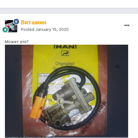
Витамин
Posted
January 15, 2020
Может это?