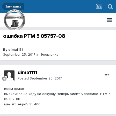
Электрика
ошибка PTM 5 05757-08
By dima1111
September 25, 2017
in
Электрика
dima1111
Posted
September 25, 2017
всем привет
выскочила на ходу на секунду. теперь висит в пассиве PTM 5
05757-08
ман тгс евро5 35.400