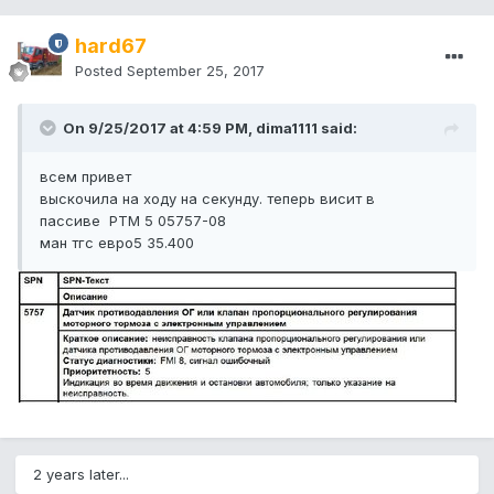
hard67
Posted
September 25, 2017
On 9/25/2017 at 4:59 PM, dima1111 said:
всем привет
выскочила на ходу на секунду. теперь висит в
пассиве PTM 5 05757-08
ман тгс евро5 35.400
2 years later...