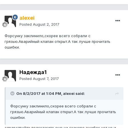
alexei
Posted
August 2, 2017
Форсунку заклинило,скорее всего собрали с
грязью.Аварийный клапан открыт.А так лучше прочитать
ошибки.
Надежда1
Posted
August 7, 2017
On 8/2/2017 at 1:04 PM, alexei said:
Форсунку заклинило,скорее всего собрали с
грязью.Аварийный клапан открыт.А так лучше прочитать
ошибки.
здравствуйте подскажите еще на сканере ошибок нет но и