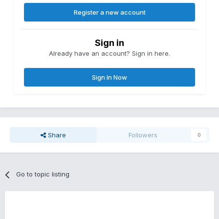
Register a new account
Sign in
Already have an account? Sign in here.
Sign In Now
Share
Followers
0
Go to topic listing