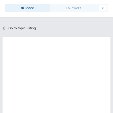
Share
Followers
0
Go to topic listing