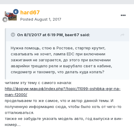
hard67
Posted
August 1, 2017
On 8/1/2017 at 6:19 PM, baer67 said:
Нужна помощь, стою в Ростове, стартер крутит,
схватывать не хочет, лампа EDC при включении
зажигания не загорается, до этого при включении
аварийки трещало реле и вырубало свет в кабине,
спидометр и тахометр, что делать куда копать?
читаем эту тему с самого начала:
http://форум-ман.рф/index.php?/topic/11099-oshibka-egr-na-
man-f2000/
проделываем то же самое, что и автор данной темы. И
полученную информацию сюда, чтобы было хоть от чего-то
отталкиваться.
также не забудьте указать модель авто, год выпуска и вин-
номер....