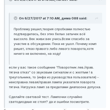
On 6/27/2017 at 7:10 AM, дима 088 said:
Проблему решил,теория спробками полностью
подтвердилась, без этих белых затычек всё
высохло. Век живи век учись.Всем спасибо за
участие в обсуждении. Пока не ушол. Почему комп
ришет, отказ правого либо левого поворота,хотя
ничего не включено, на ходу!
если у вас такое сообщение "Поворотник лев./прав.
тягача отказ" со звуковым сигналом и с желтым ! в
треугольнике, то (инфа из руководства пользователя) -
неисправна левая/правая лампа указателя поворота
тягача. Нагрузка ламп за пределами диапазона допуска.
Сделайте световой тест. Лампочки случайно
светодиодные не стоят? да и ошибки посмотрите.