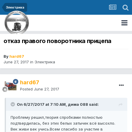
Электрика
отказ правого поворотника прицепа
By
hard67
June 27, 2017
in
Электрика
hard67
Posted
June 27, 2017
On 6/27/2017 at 7:10 AM, дима 088 said:
Проблему решил,теория спробками полностью
подтвердилась, без этих белых затычек всё высохло.
Век живи век учись.Всем спасибо за участие в