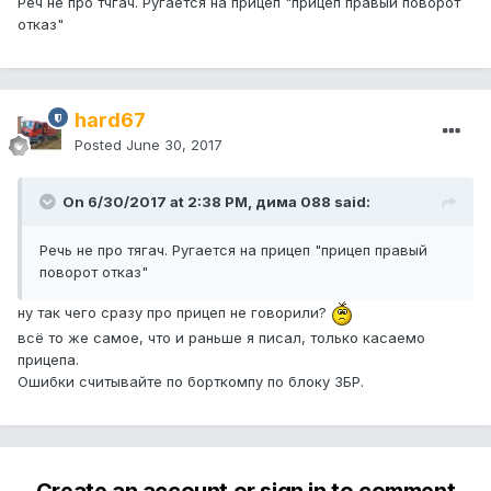
Реч не про тчгач. Ругается на прицеп "прицеп правый поворот
отказ"
hard67
Posted
June 30, 2017
On 6/30/2017 at 2:38 PM, дима 088 said:
Речь не про тягач. Ругается на прицеп "прицеп правый
поворот отказ"
ну так чего сразу про прицеп не говорили?
всё то же самое, что и раньше я писал, только касаемо
прицепа.
Ошибки считывайте по борткомпу по блоку ЗБР.