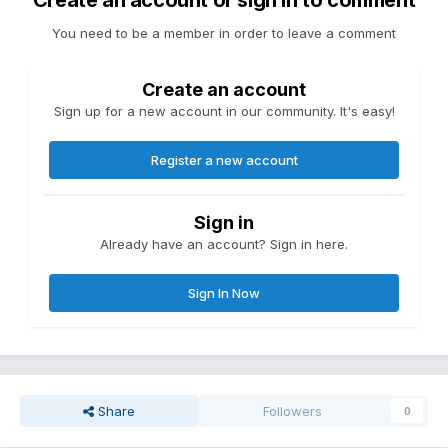
Create an account or sign in to comment
You need to be a member in order to leave a comment
Create an account
Sign up for a new account in our community. It's easy!
Register a new account
Sign in
Already have an account? Sign in here.
Sign In Now
Share
Followers
0