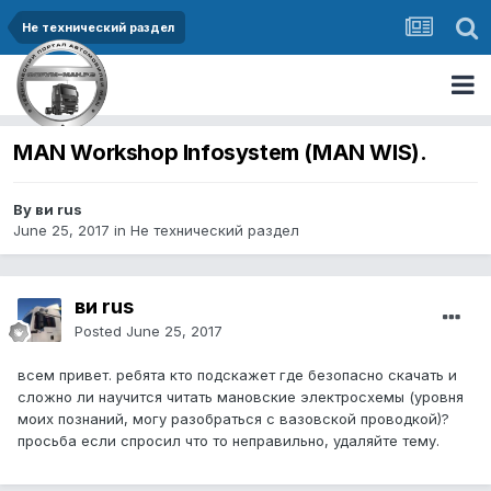
Не технический раздел
MAN Workshop Infosystem (MAN WIS).
By ви rus
June 25, 2017
in
Не технический раздел
ви rus
Posted
June 25, 2017
всем привет. ребята кто подскажет где безопасно скачать и
сложно ли научится читать мановские электросхемы (уровня
моих познаний, могу разобраться с вазовской проводкой)?
просьба если спросил что то неправильно, удаляйте тему.