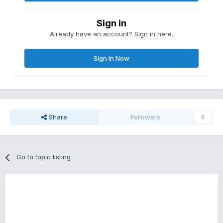
Sign in
Already have an account? Sign in here.
Sign In Now
Share
Followers
0
Go to topic listing