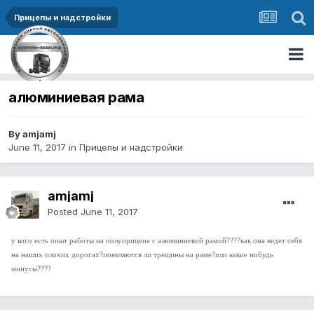
Прицепы и надстройки
алюминиевая рама
By amjamj
June 11, 2017
in
Прицепы и надстройки
amjamj
Posted
June 11, 2017
у кого есть опыт работы на полуприцепе с алюминиевой рамой????как она ведет себя
на наших плохих дорогах?появляются ли трещины на раме?или какие нибудь
минусы????