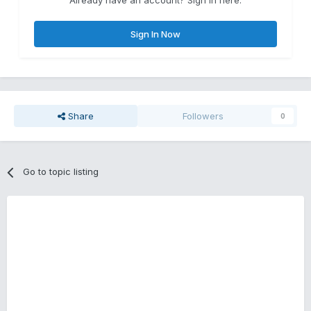
Already have an account? Sign in here.
Sign In Now
Share
Followers
0
Go to topic listing