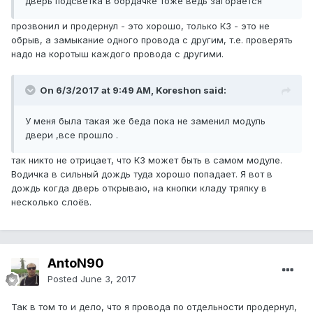
дверь подсветка в бордачке тоже ведь загорается
прозвонил и продернул - это хорошо, только КЗ - это не
обрыв, а замыкание одного провода с другим, т.е. проверять
надо на коротыш каждого провода с другими.
On 6/3/2017 at 9:49 AM, Koreshon said:
У меня была такая же беда пока не заменил модуль
двери ,все прошло .
так никто не отрицает, что КЗ может быть в самом модуле.
Водичка в сильный дождь туда хорошо попадает. Я вот в
дождь когда дверь открываю, на кнопки кладу тряпку в
несколько слоёв.
AntoN90
Posted
June 3, 2017
Так в том то и дело, что я провода по отдельности продернул,