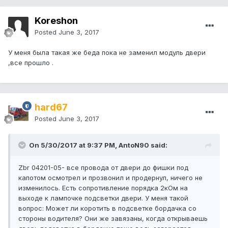
Koreshon
Posted
June 3, 2017
У меня была такая же беда пока не заменил модуль двери
,все прошло .
hard67
Posted
June 3, 2017
On 5/30/2017 at 9:37 PM, AntoN90 said:
Zbr 04201-05- все провода от двери до фишки под
капотом осмотрел и прозвонил и продернул, ничего не
изменилось. Есть сопротивление порядка 2кОм на
выходе к лампочке подсветки двери. У меня такой
вопрос: Может ли коротить в подсветке бордачка со
стороны водителя? Они же завязаны, когда открываешь