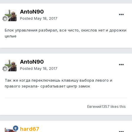
AntoN90
Posted
May 18, 2017
Блок управления разбирал, все чисто, окислов нет и дорожки
целые
AntoN90
Posted
May 18, 2017
Так же когда переключаешь клавишу выбора левого и
правого зеркала- срабатывает центр замок
Евгений1357 likes this
hard67