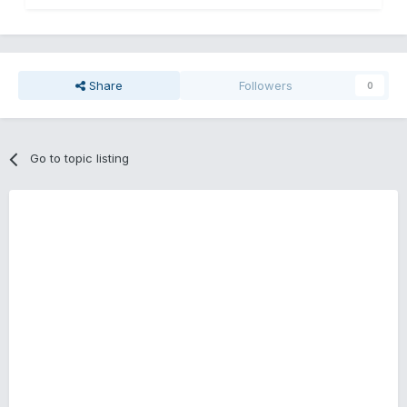
Share
Followers
0
Go to topic listing