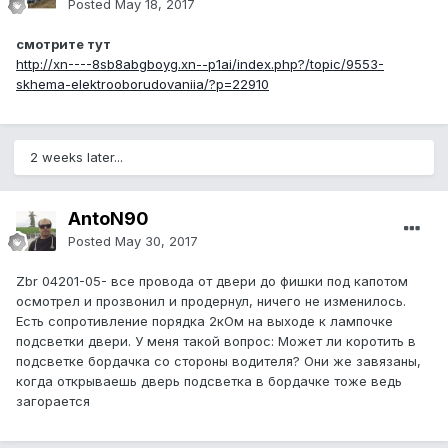
Posted
May 18, 2017
смотрите тут
http://xn----8sb8abgboyg.xn--p1ai/index.php?/topic/9553-
skhema-elektrooborudovaniia/?p=22910
2 weeks later...
AntoN90
Posted
May 30, 2017
Zbr 04201-05- все провода от двери до фишки под капотом
осмотрел и прозвонил и продернул, ничего не изменилось.
Есть сопротивление порядка 2кОм на выходе к лампочке
подсветки двери. У меня такой вопрос: Может ли коротить в
подсветке бордачка со стороны водителя? Они же завязаны,
когда открываешь дверь подсветка в бордачке тоже ведь
загорается