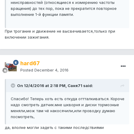
неисправностей (относящиеся к измерению частоты
вращения) до тех пор, пока не прекратится повторное
выполнение 1-й функции памяти.
При трогание и движение не высвечивается,только при
включении зажигания.
hard67
Posted
December 4, 2016
On 12/4/2016 at 2:18 PM, Саня71 said:
Спасибо! Теперь хоть есть откуда оттталкиваться. Короче
надо смотреть датчик.мне шкворня и диски тормозные
меняли,мож там чё накосячили,или проводку думаю
посмотреть,
да, вполне могли задеть с такими последствиями