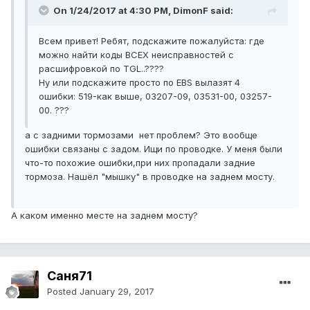
On 1/24/2017 at 4:30 PM, DimonF said:
Всем привет! Ребят, подскажите пожалуйста: где
можно найти коды ВСЕХ неисправностей с
расшифровкой по TGL..????
Ну или подскажите просто по EBS вылазят 4
ошибки: 519-как выше, 03207-09, 03531-00, 03257-
00. ???
а с задними тормозами нет проблем? Это вообще
ошибки связаны с задом. Ищи по проводке. У меня были
что-то похожие ошибки,при них пропадали задние
тормоза. Нашёл "мышку" в проводке на заднем мосту.
А каком именно месте на заднем мосту?
Саня71
Posted
January 29, 2017