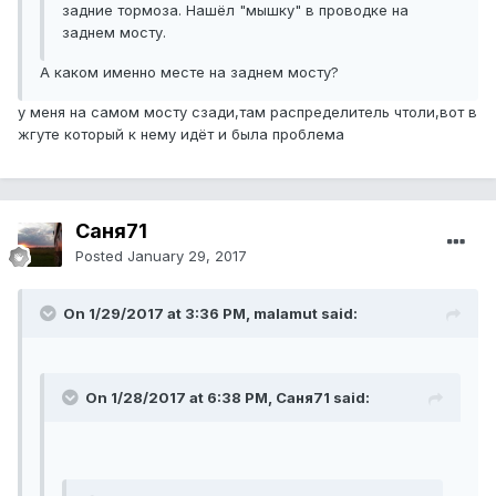
задние тормоза. Нашёл "мышку" в проводке на
заднем мосту.
А каком именно месте на заднем мосту?
у меня на самом мосту сзади,там распределитель чтоли,вот в
жгуте который к нему идёт и была проблема
Саня71
Posted
January 29, 2017
On 1/29/2017 at 3:36 PM, malamut said:
On 1/28/2017 at 6:38 PM, Саня71 said: