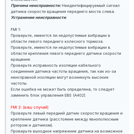
Причина неисправности:
Неидентифицируемый сигнал
датчика скорости вращения переднего моста слева.
Устранение неисправности
:
FMI 1:
Проверьте, имеются ли недопустимые вибрации в
области левого переднего колесного тормоза.
Проверьте, имеются ли недопустимые вибрации в
области крепления левого переднего датчика скорости
вращения.
Проверьте исправность изоляции кабельного
соединения датчика частоты вращения, так как из-за
неисправной изоляции могут возникнуть высокие
частоты.
Если ошибка не может быть определена, то следует
заменить блок управления EBS (A402).
FMI 2: (ваш случай)
Проверьте левый передний датчик скорости вращения и
крепление датчика (расстояние между явнополюсным
ротором и датчиком).
Проверьте выходное напряжение датчика на возможное