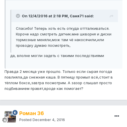
On 12/4/2016 at 2:18 PM, Саня71 said:
Спасибо! Теперь хоть есть откуда оттталкиваться.
Короче надо смотреть датчик.мне шкворня и диски
тормозные меняли,мож там чё накосячили,или
проводку думаю посмотреть,
да, вполне могли задеть с такими последствиями
Правда 2 месяца уже прошло. Только если сырая погода
повлияла,да снежная каша. В пятницу промыл всё,стоит в
тёплом боксе,завтра посмотрим. А зазор слышал просто
подбиванием правят,вроде как помогает?
Роман 36
Posted
December 4, 2016