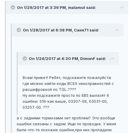
On 1/29/2017 at 3:36 PM, malamut said:
On 1/28/2017 at 6:38 PM, Саня71 said:
On 1/24/2017 at 4:30 PM, DimonF said:
Всем привет! Ребят, подскажите пожалуйста:
где можно найти коды ВСЕХ неисправностей с
расшифровкой по TGL..????
Ну или подскажите просто по EBS вылазят 4
ошибки: 519-как выше, 03207-09, 03531-00,
03257-00. ???
а с задними тормозами нет проблем? Это вообще
ошибки связаны с задом. Ищи по проводке. У меня
были что-то похожие ошибки,при них пропадали