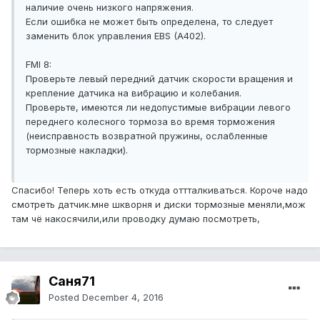
наличие очень низкого напряжения.
Если ошибка не может быть определена, то следует
заменить блок управления EBS (A402).
FMI 8:
Проверьте левый передний датчик скорости вращения и
крепление датчика на вибрацию и колебания.
Проверьте, имеются ли недопустимые вибрации левого
переднего колесного тормоза во время торможения
(неисправность возвратной пружины, ослабленные
тормозные накладки).
Спасибо! Теперь хоть есть откуда оттталкиваться. Короче надо
смотреть датчик.мне шкворня и диски тормозные меняли,мож
там чё накосячили,или проводку думаю посмотреть,
Саня71
Posted
December 4, 2016