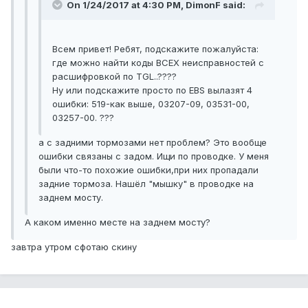
On 1/24/2017 at 4:30 PM, DimonF said:
Всем привет! Ребят, подскажите пожалуйста:
где можно найти коды ВСЕХ неисправностей с
расшифровкой по TGL..????
Ну или подскажите просто по EBS вылазят 4
ошибки: 519-как выше, 03207-09, 03531-00,
03257-00. ???
а с задними тормозами нет проблем? Это вообще
ошибки связаны с задом. Ищи по проводке. У меня
были что-то похожие ошибки,при них пропадали
задние тормоза. Нашёл "мышку" в проводке на
заднем мосту.
А каком именно месте на заднем мосту?
завтра утром сфотаю скину