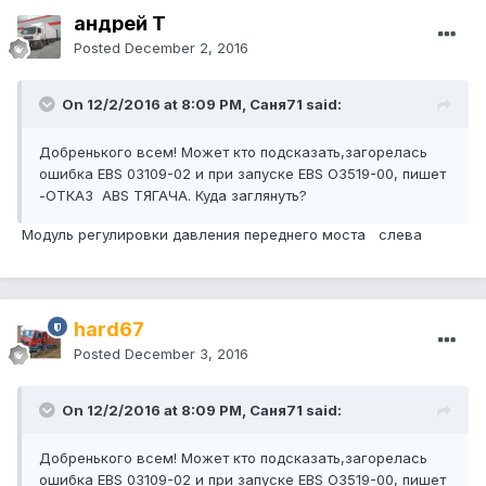
андрей Т
Posted
December 2, 2016
On 12/2/2016 at 8:09 PM, Саня71 said:
Добренького всем! Может кто подсказать,загорелась
ошибка EBS 03109-02 и при запуске EBS O3519-00, пишет
-ОТКАЗ ABS ТЯГАЧА. Куда заглянуть?
Модуль регулировки давления переднего моста слева
hard67
Posted
December 3, 2016
On 12/2/2016 at 8:09 PM, Саня71 said:
Добренького всем! Может кто подсказать,загорелась
ошибка EBS 03109-02 и при запуске EBS O3519-00, пишет