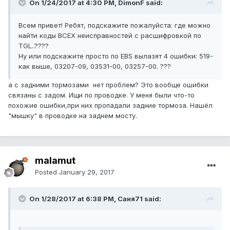
On 1/24/2017 at 4:30 PM, DimonF said:
Всем привет! Ребят, подскажите пожалуйста: где можно
найти коды ВСЕХ неисправностей с расшифровкой по
TGL..????
Ну или подскажите просто по EBS вылазят 4 ошибки: 519-
как выше, 03207-09, 03531-00, 03257-00. ???
а с задними тормозами нет проблем? Это вообще ошибки
связаны с задом. Ищи по проводке. У меня были что-то
похожие ошибки,при них пропадали задние тормоза. Нашёл
"мышку" в проводке на заднем мосту.
malamut
Posted
January 29, 2017
On 1/28/2017 at 6:38 PM, Саня71 said: