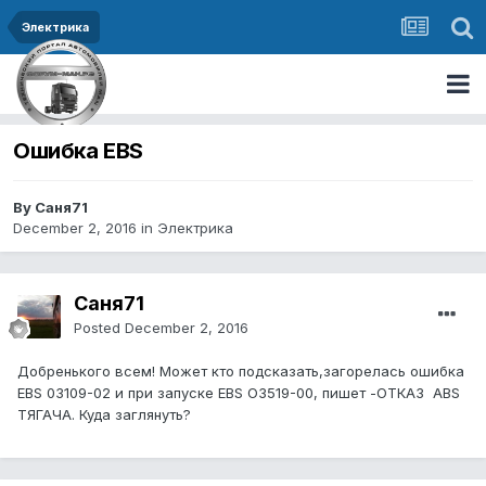
Электрика
Ошибка EBS
By Саня71
December 2, 2016
in
Электрика
Саня71
Posted
December 2, 2016
Добренького всем! Может кто подсказать,загорелась ошибка
EBS 03109-02 и при запуске EBS O3519-00, пишет -ОТКАЗ ABS
ТЯГАЧА. Куда заглянуть?