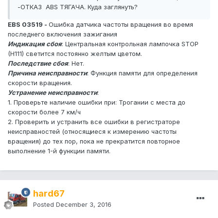
-ОТКАЗ ABS ТЯГАЧА. Куда заглянуть?
EBS 03519 -
Ошибка датчика частоты вращения во время
последнего включения зажигания
Индикация сбоя
: Центральная контрольная лампочка STOP
(H111) светится постоянно желтым цветом.
Последствие сбоя
: Нет.
Причина неисправности
: Функция памяти для определения
скорости вращения.
Устранение неисправности
:
1. Проверьте наличие ошибки при: Трогании с места до
скорости более 7 км/ч
2. Проверить и устранить все ошибки в регистраторе
неисправностей (относящиеся к измерению частоты
вращения) до тех пор, пока не прекратится повторное
выполнение 1-й функции памяти.
hard67
Posted
December 3, 2016