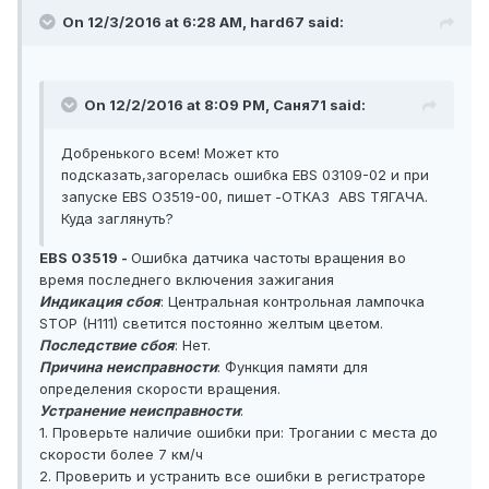
On 12/3/2016 at 6:28 AM, hard67 said:
On 12/2/2016 at 8:09 PM, Саня71 said:
Добренького всем! Может кто
подсказать,загорелась ошибка EBS 03109-02 и при
запуске EBS O3519-00, пишет -ОТКАЗ ABS ТЯГАЧА.
Куда заглянуть?
EBS 03519 -
Ошибка датчика частоты вращения во
время последнего включения зажигания
Индикация сбоя
: Центральная контрольная лампочка
STOP (H111) светится постоянно желтым цветом.
Последствие сбоя
: Нет.
Причина неисправности
: Функция памяти для
определения скорости вращения.
Устранение неисправности
:
1. Проверьте наличие ошибки при: Трогании с места до
скорости более 7 км/ч
2. Проверить и устранить все ошибки в регистраторе