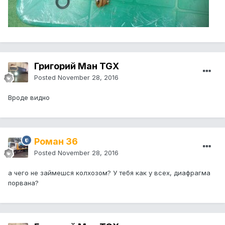
Григорий Ман TGX
Posted
November 28, 2016
Вроде видно
Роман 36
Posted
November 28, 2016
а чего не займешся колхозом? У тебя как у всех, диафрагма
порвана?