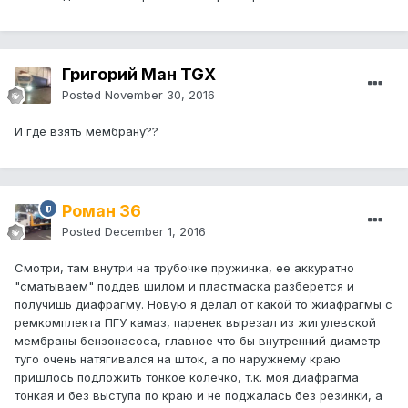
Григорий Ман TGX
Posted
November 30, 2016
И где взять мембрану??
Роман 36
Posted
December 1, 2016
Смотри, там внутри на трубочке пружинка, ее аккуратно
"сматываем" поддев шилом и пластмаска разберется и
получишь диафрагму. Новую я делал от какой то жиафрагмы с
ремкомплекта ПГУ камаз, паренек вырезал из жигулевской
мембраны бензонасоса, главное что бы внутренний диаметр
туго очень натягивался на шток, а по наружнему краю
пришлось подложить тонкое колечко, т.к. моя диафрагма
тонкая и без выступа по краю и не поджалась без резинки, а