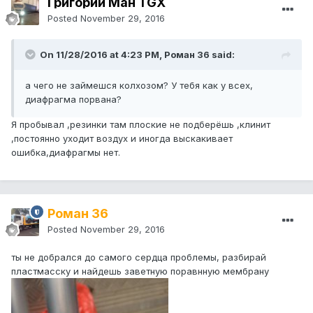
Григорий Ман TGX
Posted
November 29, 2016
On 11/28/2016 at 4:23 PM, Роман 36 said:
а чего не займешся колхозом? У тебя как у всех,
диафрагма порвана?
Я пробывал ,резинки там плоские не подберёшь ,клинит
,постоянно уходит воздух и иногда выскакивает
ошибка,диафрагмы нет.
Роман 36
Posted
November 29, 2016
ты не добрался до самого сердца проблемы, разбирай
пластмасску и найдешь заветную поравнную мембрану