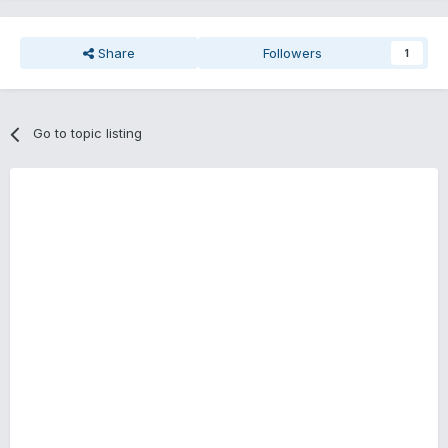
Share
Followers
1
Go to topic listing