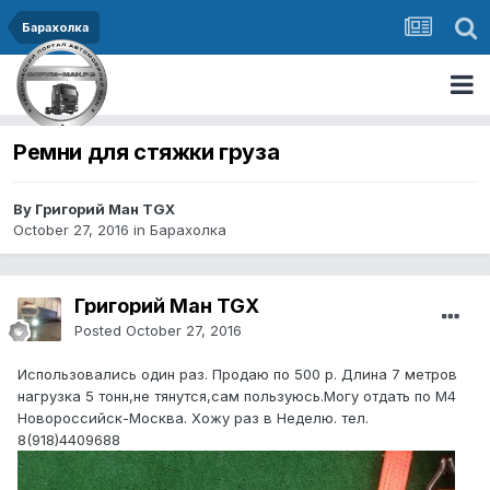
Барахолка
Ремни для стяжки груза
By Григорий Ман TGX
October 27, 2016
in
Барахолка
Григорий Ман TGX
Posted
October 27, 2016
Использовались один раз. Продаю по 500 р. Длина 7 метров
нагрузка 5 тонн,не тянутся,сам пользуюсь.Могу отдать по М4
Новороссийск-Москва. Хожу раз в Неделю. тел.
8(918)4409688