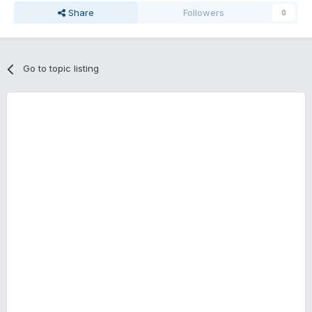
Share
Followers
0
Go to topic listing