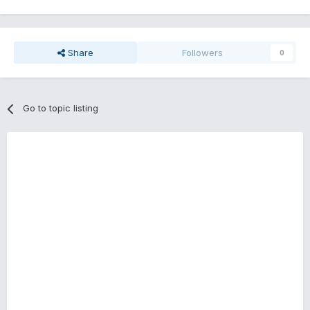
Share
Followers
0
Go to topic listing