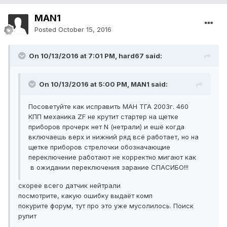
MAN1
Posted
October 15, 2016
On 10/13/2016 at 7:01 PM, hard67 said:
On 10/13/2016 at 5:00 PM, MAN1 said:
Посоветуйте как исправить МАН ТГА 2003г. 460
КПП механика ZF не крутит стартер на щетке
приборов прочерк нет N (нетрали) и ешё когда
включаешь верх и нижний ряд всё работает, но на
щетке приборов стрелочки обозначающие
переключение работают не корректно мигают как
в ожидании переключения зарание СПАСИБО!!!
скорее всего датчик нейтрали
посмотрите, какую ошибку выдаёт комп
покурите форум, тут про это уже мусолилось. Поиск
рулит