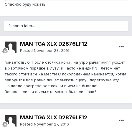
Спасибо буду искать
1 month later...
MAN TGA XLX D2876LF12
Posted
November 23, 2016
приветствую! После стоянки ночи , на утро рычаг мкпп уходит
в хаотичном порядке в лузу, и часто не видит N , летом нет
такого стоит все на месте! С похолоданием начинается, когда
заводится все равно пишет выжать сцепу , перегрузка итд...
Но после прогрева все как ни в чем не бывало!
Вопрос - связи с чем это может быть связано?
MAN TGA XLX D2876LF12
Posted
November 27, 2016