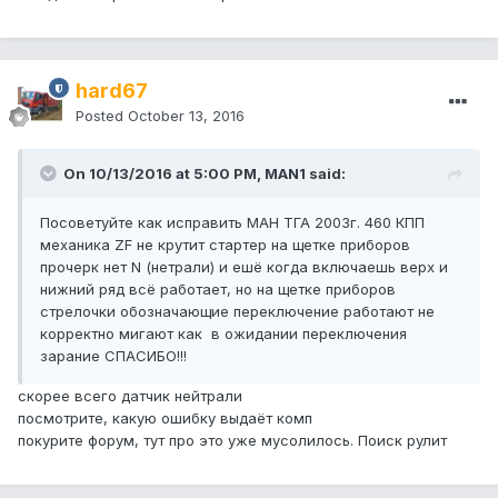
hard67
Posted
October 13, 2016
On 10/13/2016 at 5:00 PM, MAN1 said:
Посоветуйте как исправить МАН ТГА 2003г. 460 КПП
механика ZF не крутит стартер на щетке приборов
прочерк нет N (нетрали) и ешё когда включаешь верх и
нижний ряд всё работает, но на щетке приборов
стрелочки обозначающие переключение работают не
корректно мигают как в ожидании переключения
зарание СПАСИБО!!!
скорее всего датчик нейтрали
посмотрите, какую ошибку выдаёт комп
покурите форум, тут про это уже мусолилось. Поиск рулит