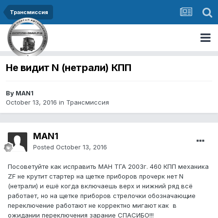
Трансмиссия
Не видит N (нетрали) КПП
By MAN1
October 13, 2016
in
Трансмиссия
MAN1
Posted
October 13, 2016
Посоветуйте как исправить МАН ТГА 2003г. 460 КПП механика
ZF не крутит стартер на щетке приборов прочерк нет N
(нетрали) и ешё когда включаешь верх и нижний ряд всё
работает, но на щетке приборов стрелочки обозначающие
переключение работают не корректно мигают как в
ожидании переключения зарание СПАСИБО!!!