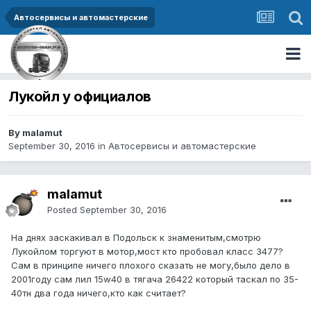
Автосервисы и автомастерские
Лукойл у официалов
By malamut
September 30, 2016
in
Автосервисы и автомастерские
malamut
Posted
September 30, 2016
На днях заскакивал в Подольск к знаменитым,смотрю
Лукойлом торгуют в мотор,мост кто пробовал класс 3477?
Сам в принципе ничего плохого сказать не могу,было дело в
2001году сам лил 15w40 в тягача 26422 который таскал по 35-
40тн два года ничего,кто как считает?