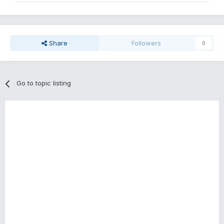
Share
Followers
0
Go to topic listing