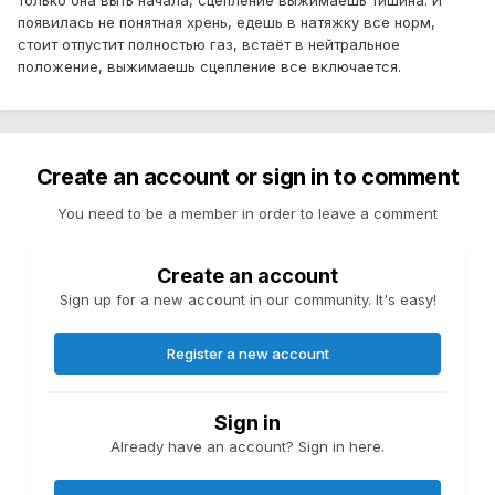
только она выть начала, сцепление выжимаешь тишина. И
появилась не понятная хрень, едешь в натяжку все норм,
стоит отпустит полностью газ, встаёт в нейтральное
положение, выжимаешь сцепление все включается.
Create an account or sign in to comment
You need to be a member in order to leave a comment
Create an account
Sign up for a new account in our community. It's easy!
Register a new account
Sign in
Already have an account? Sign in here.