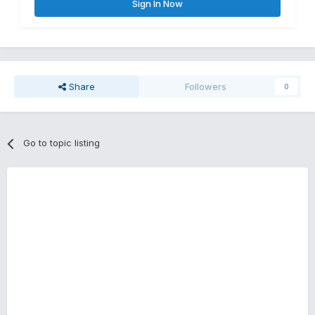
Sign In Now
Share
Followers
0
Go to topic listing