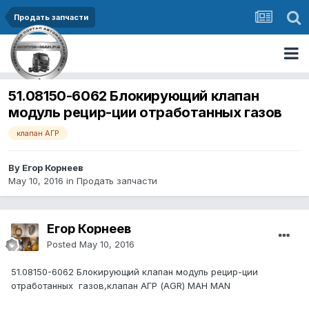
Продать запчасти
51.08150-6062 Блокирующий клапан
модуль рецир-ции отработанных газов
клапан АГР
By Егор Корнеев
May 10, 2016
in
Продать запчасти
Егор Корнеев
Posted
May 10, 2016
51.08150-6062
Блокирующий клапан модуль рецир-ции
отработанных газов,клапан АГР (AGR) МАН MAN