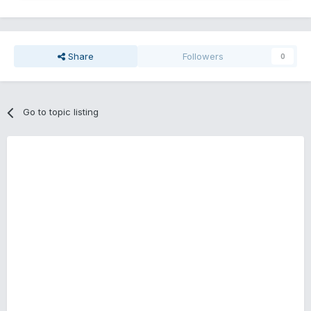
Share
Followers
0
Go to topic listing