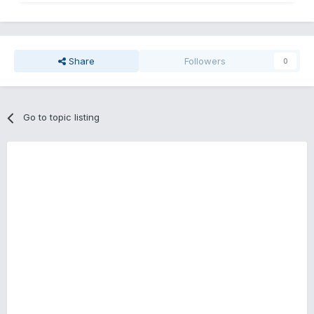
Share
Followers
0
Go to topic listing