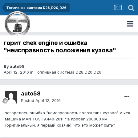
Топливная система D28,D20,D26
горит chek engine и ошибка
"неисправность положения кузова"
By auto58
April 12, 2016
in
Топливная система D28,D20,D26
auto58
Posted
April 12, 2016
загорелась ошибка "неисправность положения кузова" и чек.
машина MAN TGS 19.440 2011 г.в пробег 200000 км
(оригинальный, я первый хозяин). что это может быть?