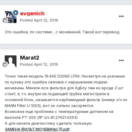
evgenich
Posted
April 12, 2016
Это ошибка, по системе , с мочевиной. Такой вот перевод.
Marat2
Posted
April 12, 2016
Точно такая модель 19.440 D2066 LF69. Несмотря на указание
по кузову это ошибка связана с нарушением подачи
мочевины. Меняли все фильтра для АдБлу там их вроде 2 шт
стоит, в т.ч. внутри на подающей трубке магистрали в
основной блок, называется карбамидный фильтр (номер з/ч по
MANN Filter U 1003), вот он сильно засоряется.
Возможна еще проблема с температурным датчиком на
выхлопе РТ-200 (№ з/ч 81.27421.0263).
А для начала диагностику сделать толковую.
ЗАМЕНА ФИЛЬТ.МОЧЕВИНЫ (1).pdf