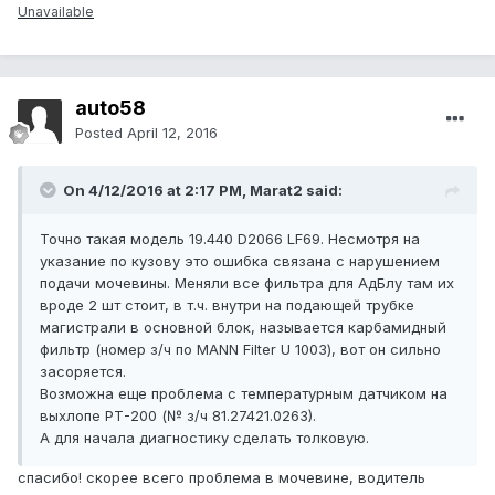
Unavailable
auto58
Posted
April 12, 2016
On 4/12/2016 at 2:17 PM, Marat2 said:
Точно такая модель 19.440 D2066 LF69. Несмотря на
указание по кузову это ошибка связана с нарушением
подачи мочевины. Меняли все фильтра для АдБлу там их
вроде 2 шт стоит, в т.ч. внутри на подающей трубке
магистрали в основной блок, называется карбамидный
фильтр (номер з/ч по MANN Filter U 1003), вот он сильно
засоряется.
Возможна еще проблема с температурным датчиком на
выхлопе РТ-200 (№ з/ч 81.27421.0263).
А для начала диагностику сделать толковую.
спасибо! скорее всего проблема в мочевине, водитель