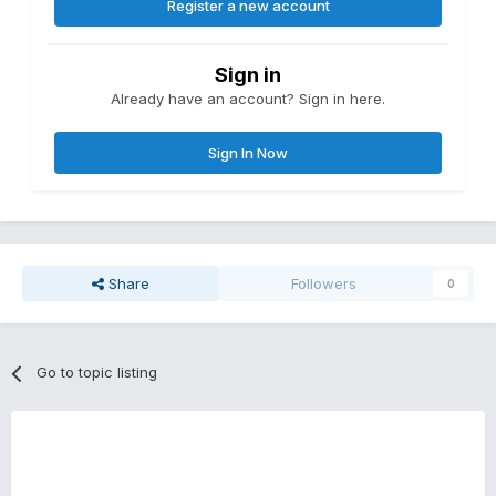
Register a new account
Sign in
Already have an account? Sign in here.
Sign In Now
Share
Followers
0
Go to topic listing