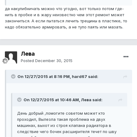
да накулибничать можно что угодно, вот только потом где-
нить в пробке и в жару неизвестно чем этот ремонт может
закончиться. А если пытаться лечить трещины в пластике, то
надо обязательно армировать, а не тупо паять или мазать.
Лева
Posted
December 30, 2015
On 12/27/2015 at 8:16 PM, hard67 said:
On 12/27/2015 at 10:46 AM, Лева said:
День добрый ,помогите советом может кто
проходил, Вылезла такая проблема на двух
машинах, выхот из строя клапана радиатора в
следствие чего бочек расширителя течет по шву