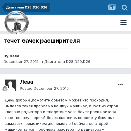
Двигатели D28,D20,D26
течет бачек расширителя
By Лева
December 27, 2015
in
Двигатели D28,D20,D26
Лева
Posted
December 27, 2015
День добрый ,помогите советом может кто проходил,
Вылезла такая проблема на двух машинах, выхот из строя
клапана радиатора в следствие чего бочек расширителя
течет по шву ,первый бочек пытались по совету бывалых
замазать герметиком ,не помогло ! сейчас со второй
машиной та же проблема ,мастера по радиаторам