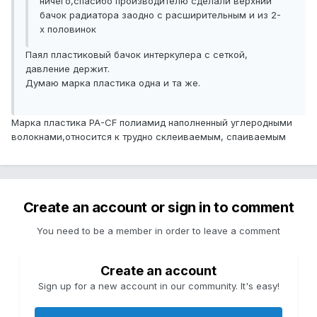
ничего,спасибо производителю сделали верхний
бачок радиатора заодно с расширительным и из 2-
х половинок
Паял пластиковый бачок интеркулера с сеткой,
давление держит.
Думаю марка пластика одна и та же.
Марка пластика PA-CF полиамид наполненный углеродными
волокнами,относится к трудно склеиваемым, спаиваемым
Create an account or sign in to comment
You need to be a member in order to leave a comment
Create an account
Sign up for a new account in our community. It's easy!