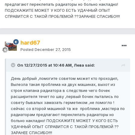
предлагают переклепать радиаторы но больно накладно!
ПОДСКАЖИТЕ МОЖЕТ У КОГО ЕСТЬ УДАЧНЫЙ ОПЫТ
СПРАВИТСЯ С ТАКОЙ ПРОБЛЕМОЙ ??ЗАРАНЕЕ СПАСИБО!!!!
hard67
Posted
December 27, 2015
On 12/27/2015 at 10:46 AM, Лева said:
День добрый ,помогите советом может кто проходил,
Вылезла такая проблема на двух машинах, выхот из
строя клапана радиатора в следствие чего бочек
расширителя течет по шву ,первый бочек пытались по
совету бывалых замазать герметиком ,не помогло !
сейчас со второй машиной та же проблема ,мастера по
радиаторам предлагают переклепать радиаторы но
больно накладно! ПОДСКАЖИТЕ МОЖЕТ У КОГО ЕСТЬ
УДАЧНЫЙ ОПЫТ СПРАВИТСЯ С ТАКОЙ ПРОБЛЕМОЙ ??
ЗАРАНЕЕ СПАСИБО!!!!