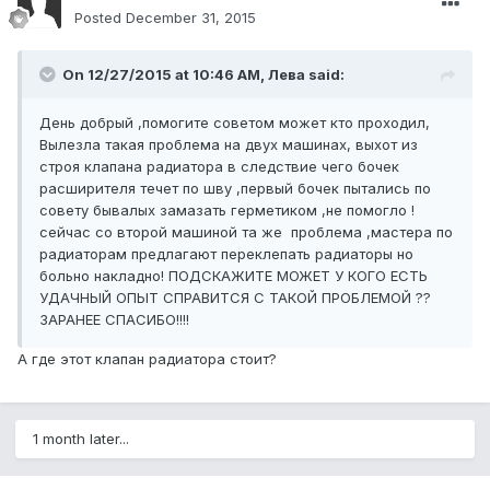
Posted
December 31, 2015
On 12/27/2015 at 10:46 AM, Лева said:
День добрый ,помогите советом может кто проходил,
Вылезла такая проблема на двух машинах, выхот из
строя клапана радиатора в следствие чего бочек
расширителя течет по шву ,первый бочек пытались по
совету бывалых замазать герметиком ,не помогло !
сейчас со второй машиной та же проблема ,мастера по
радиаторам предлагают переклепать радиаторы но
больно накладно! ПОДСКАЖИТЕ МОЖЕТ У КОГО ЕСТЬ
УДАЧНЫЙ ОПЫТ СПРАВИТСЯ С ТАКОЙ ПРОБЛЕМОЙ ??
ЗАРАНЕЕ СПАСИБО!!!!
А где этот клапан радиатора стоит?
1 month later...