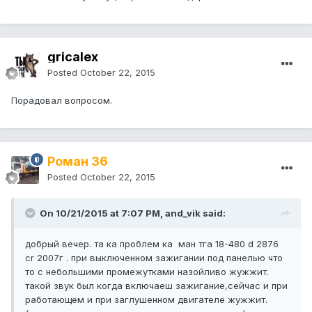
gricalex
Posted
October 22, 2015
Порадовал вопросом.
Роман 36
Posted
October 22, 2015
On 10/21/2015 at 7:07 PM, and_vik said:
добрый вечер. та ка проблем ка ман тга 18-480 d 2876
cr 2007г . при выключенном зажигании под панелью что
то с небольшими промежутками назойливо жужжит.
такой звук был когда включаеш зажигание,сейчас и при
работающем и при заглушенном двигателе жужжит.