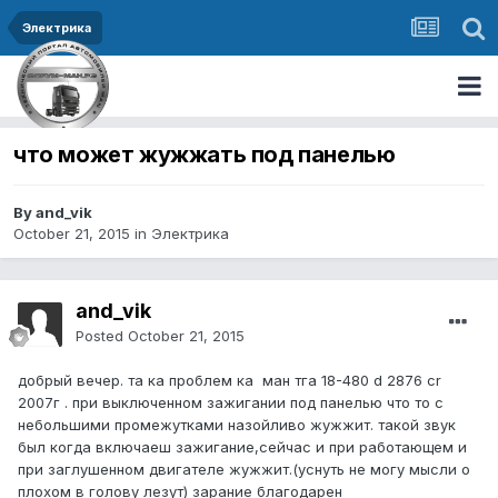
Электрика
что может жужжать под панелью
By and_vik
October 21, 2015
in
Электрика
and_vik
Posted
October 21, 2015
добрый вечер. та ка проблем ка ман тга 18-480 d 2876 cr
2007г . при выключенном зажигании под панелью что то с
небольшими промежутками назойливо жужжит. такой звук
был когда включаеш зажигание,сейчас и при работающем и
при заглушенном двигателе жужжит.(уснуть не могу мысли о
плохом в голову лезут) зарание благодарен