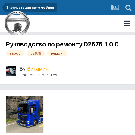
Эксплуатация автомобиля
Руководство по ремонту D2676. 1.0.0
евро6
d2676
ремонт
By
Витамин
Find their other files