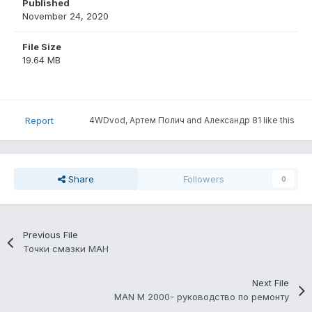
Published
November 24, 2020
File Size
19.64 MB
Report
4WDvod, Артем Полич and Александр 81 like this
Share
Followers
0
Previous File
Точки смазки МАН
Next File
MAN M 2000- руководство по ремонту