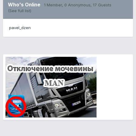
Who's Online
1 Member
, 0 Anonymous, 17 Guests
(See full list)
pavel_dzen