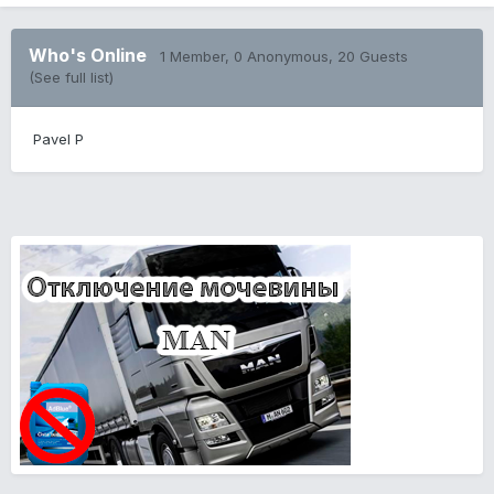
Who's Online
1 Member
, 0 Anonymous, 20 Guests
(See full list)
Pavel P