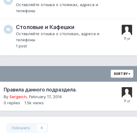
Оставляйте отзыва о стоянках, адреса и
телефоны
Столовые и Кафешки
Оставляйте отзыва о столовых, адреса и
телефоны
1
post
SORT BY
Правила данного подраздела.
By
Sergeich
,
February 17, 2014
0
replies
1.5k
views
Followers
0